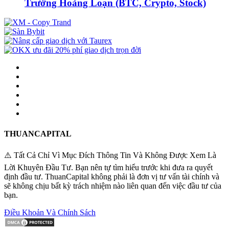
Trường Hoảng Loạn (BTC, Crypto, Stock)
THUANCAPITAL
⚠️ Tất Cả Chỉ Vì Mục Đích Thông Tin Và Không Được Xem Là
Lời Khuyên Đầu Tư. Bạn nên tự tìm hiểu trước khi đưa ra quyết
định đầu tư. ThuanCapital không phải là đơn vị tư vấn tài chính và
sẽ không chịu bất kỳ trách nhiệm nào liên quan đến việc đầu tư của
bạn.
Điều Khoản Và Chính Sách