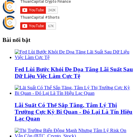
Bài nổi bật
Fed Lùi Bước Khỏi Đe Dọa Tăng Lãi Suất Sau
Dữ Liệu Việc Làm Cực Tệ
Lãi Suất Có Thể Sắp Tăng, Tâm Lý Thị
Trường Cực Kỳ Bi Quan - Đó Lại Là Tín Hiệu
Lạc Quan