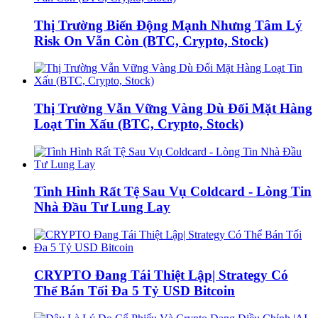
Thị Trường Biến Động Mạnh Nhưng Tâm Lý
Risk On Vẫn Còn (BTC, Crypto, Stock)
Thị Trường Vẫn Vững Vàng Dù Đối Mặt Hàng
Loạt Tin Xấu (BTC, Crypto, Stock)
Tình Hình Rất Tệ Sau Vụ Coldcard - Lòng Tin
Nhà Đầu Tư Lung Lay
CRYPTO Đang Tái Thiệt Lập| Strategy Có
Thể Bán Tối Đa 5 Tỷ USD Bitcoin