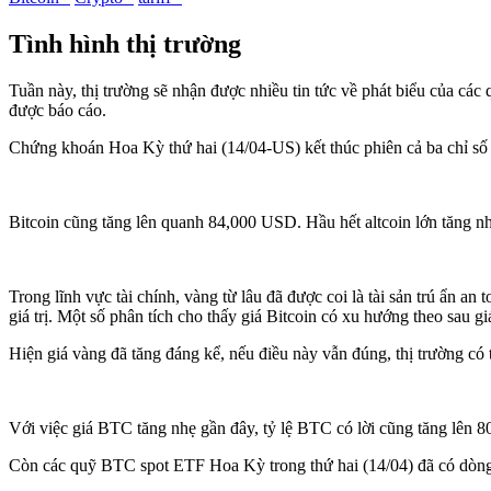
Tình hình thị trường
Tuần này, thị trường sẽ nhận được nhiều tin tức về phát biểu của cá
được báo cáo.
Chứng khoán Hoa Kỳ thứ hai (14/04-US) kết thúc phiên cả ba chỉ s
Bitcoin cũng tăng lên quanh 84,000 USD. Hầu hết altcoin lớn tăng nh
Trong lĩnh vực tài chính, vàng từ lâu đã được coi là tài sản trú ẩn a
giá trị. Một số phân tích cho thấy giá Bitcoin có xu hướng theo sau
Hiện giá vàng đã tăng đáng kể, nếu điều này vẫn đúng, thị trường có 
Với việc giá BTC tăng nhẹ gần đây, tỷ lệ BTC có lời cũng tăng lên 
Còn các quỹ BTC spot ETF Hoa Kỳ trong thứ hai (14/04) đã có dòng 