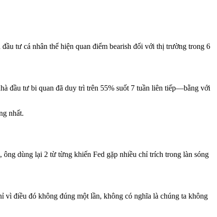
ầu tư cá nhân thể hiện quan điểm bearish đối với thị trường trong 6
à đầu tư bi quan đã duy trì trên 55% suốt 7 tuần liên tiếp—bằng với
ng nhất.
ông dùng lại 2 từ từng khiến Fed gặp nhiều chỉ trích trong làn sóng
hỉ vì điều đó không đúng một lần, không có nghĩa là chúng ta không