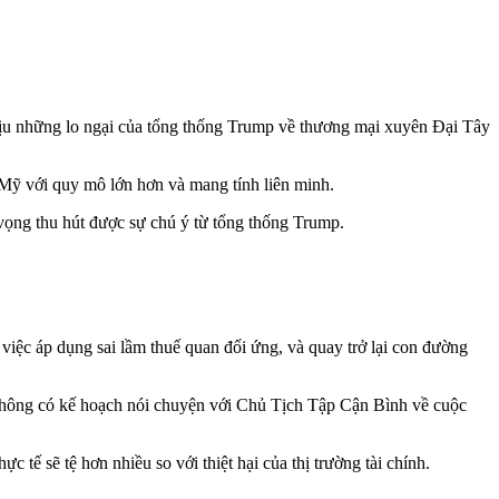
 dịu những lo ngại của tổng thống Trump về thương mại xuyên Đại Tây
 Mỹ với quy mô lớn hơn và mang tính liên minh.
ọng thu hút được sự chú ý từ tổng thống Trump.
iệc áp dụng sai lầm thuế quan đối ứng, và quay trở lại con đường
không có kế hoạch nói chuyện với Chủ Tịch Tập Cận Bình về cuộc
 tế sẽ tệ hơn nhiều so với thiệt hại của thị trường tài chính.