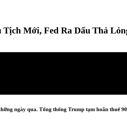
Tịch Mới, Fed Ra Dấu Thả Lỏng
những ngày qua. Tổng thống Trump tạm hoãn thuế 90 