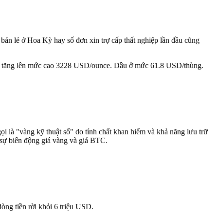
 bán lẻ ở Hoa Kỳ hay số đơn xin trợ cấp thất nghiệp lần đầu cũng
àng tăng lên mức cao 3228 USD/ounce. Dầu ở mức 61.8 USD/thùng.
gọi là "vàng kỹ thuật số" do tính chất khan hiếm và khả năng lưu trữ
n sự biến động giá vàng và giá BTC.
ng tiền rời khỏi 6 triệu USD.