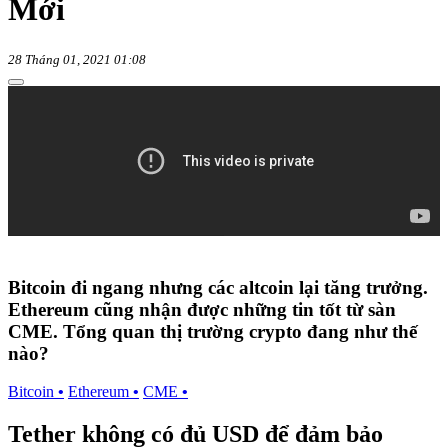
Mới
28 Tháng 01, 2021 01:08
Bitcoin đi ngang nhưng các altcoin lại tăng trưởng.
Ethereum cũng nhận được những tin tốt từ sàn
CME. Tổng quan thị trường crypto đang như thế
nào?
Bitcoin
•
Ethereum
•
CME
•
Tether không có đủ USD để đảm bảo