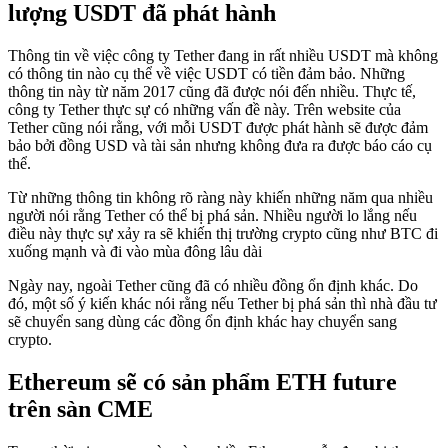
lượng USDT đã phát hành
Thông tin về việc công ty Tether đang in rất nhiều USDT mà không
có thông tin nào cụ thể về việc USDT có tiền đảm bảo. Những
thông tin này từ năm 2017 cũng đã được nói đến nhiều. Thực tế,
công ty Tether thực sự có những vấn đề này. Trên website của
Tether cũng nói rằng, với mỗi USDT được phát hành sẽ được đảm
bảo bởi đồng USD và tài sản nhưng không đưa ra được báo cáo cụ
thể.
Từ những thông tin không rõ ràng này khiến những năm qua nhiều
người nói rằng Tether có thể bị phá sản. Nhiều người lo lắng nếu
điều này thực sự xảy ra sẽ khiến thị trường crypto cũng như BTC đi
xuống mạnh và đi vào mùa đông lâu dài
Ngày nay, ngoài Tether cũng đã có nhiều đồng ổn định khác. Do
đó, một số ý kiến khác nói rằng nếu Tether bị phá sản thì nhà đầu tư
sẽ chuyển sang dùng các đồng ổn định khác hay chuyển sang
crypto.
Ethereum sẽ có sản phẩm ETH future
trên sàn CME