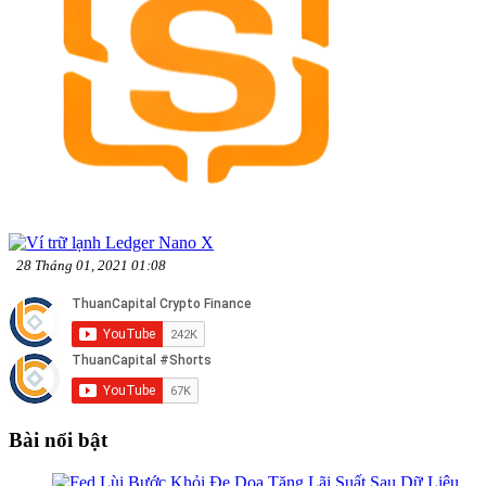
28 Tháng 01, 2021 01:08
Bài nổi bật