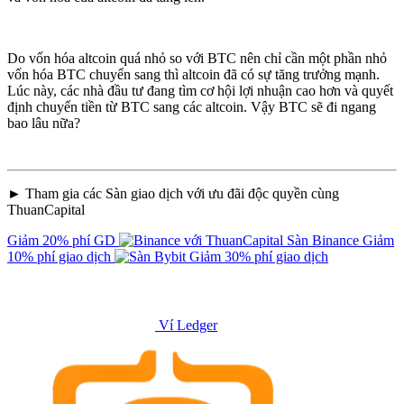
Do vốn hóa altcoin quá nhỏ so với BTC nên chỉ cần một phần nhỏ
vốn hóa BTC chuyển sang thì altcoin đã có sự tăng trưởng mạnh.
Lúc này, các nhà đầu tư đang tìm cơ hội lợi nhuận cao hơn và quyết
định chuyển tiền từ BTC sang các altcoin. Vậy BTC sẽ đi ngang
bao lâu nữa?
► Tham gia các Sàn giao dịch với ưu đãi độc quyền cùng
ThuanCapital
Giảm 20% phí GD
Sàn Binance
Giảm
10% phí giao dịch
Giảm 30% phí giao dịch
Ví Ledger