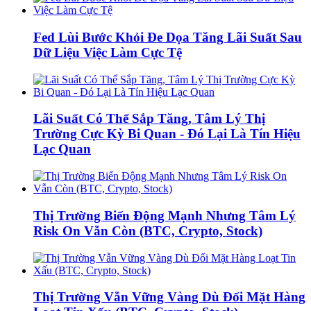
Fed Lùi Bước Khỏi Đe Dọa Tăng Lãi Suất Sau
Dữ Liệu Việc Làm Cực Tệ
Lãi Suất Có Thể Sắp Tăng, Tâm Lý Thị
Trường Cực Kỳ Bi Quan - Đó Lại Là Tín Hiệu
Lạc Quan
Thị Trường Biến Động Mạnh Nhưng Tâm Lý
Risk On Vẫn Còn (BTC, Crypto, Stock)
Thị Trường Vẫn Vững Vàng Dù Đối Mặt Hàng