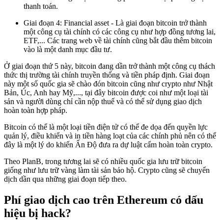
thanh toán.
Giai đoạn 4: Financial asset - Là giai đoạn bitcoin trở thành
một công cụ tài chính có các công cụ như hợp đồng tương lai,
ETF,... Các trang web về tài chính cũng bắt đầu thêm bitcoin
vào là một danh mục đầu tư.
Ở giai đoạn thứ 5 này, bitcoin đang dần trở thành một công cụ thách
thức thị trường tài chính truyền thống và tiền pháp định. Giai đoạn
này một số quốc gia sẽ chào đón bitcoin cũng như crypto như Nhật
Bản, Úc, Anh hay Mỹ,..., tại đây bitcoin được coi như một loại tài
sản và người dùng chỉ cần nộp thuế và có thể sử dụng giao dịch
hoàn toàn hợp pháp.
Bitcoin có thể là một loại tiền điện tử có thể đe dọa đến quyền lực
quản lý, điều khiển và in tiền hàng loạt của các chính phủ nên có thể
đây là một lý do khiến Ấn Độ đưa ra dự luật cấm hoàn toàn crypto.
Theo PlanB, trong tương lai sẽ có nhiều quốc gia lưu trữ bitcoin
giống như lưu trữ vàng làm tài sản bảo hộ. Crypto cũng sẽ chuyển
dịch dần qua những giai đoạn tiếp theo.
Phí giao dịch cao trên Ethereum có dấu
hiệu bị hack?