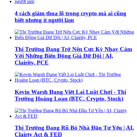
4 cách giảm thua lỗ trong crypto mà ai cũng
biết nhưng ít người làm
Thị Trường Đang Trở Nên Cực Kỳ Nhạy Cảm
Với Những Biến Động Giá Dữ Dội | AI,
Clairity, PCE
Kevin Warsh Đang Viết Lại Luật Chơi - Thị
Trường Hoảng Loạn (BTC, Crypto, Stock)
Thị Trường Đang Rũ Bỏ Nhà Đầu Tư Yếu | AI,
Clairty Act & FED