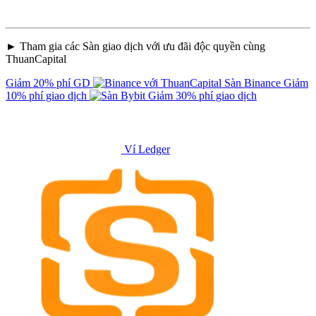
► Tham gia các Sàn giao dịch với ưu đãi độc quyền cùng
ThuanCapital
Giảm 20% phí GD
Sàn Binance
Giảm
10% phí giao dịch
Giảm 30% phí giao dịch
Ví Ledger