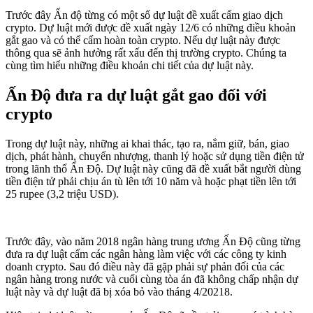
Trước đây Ấn độ từng có một số dự luật đề xuất cấm giao dịch
crypto. Dự luật mới được đề xuất ngày 12/6 có những điều khoản
gắt gao và có thể cấm hoàn toàn crypto. Nếu dự luật này được
thông qua sẽ ảnh hưởng rất xấu đến thị trường crypto. Chúng ta
cùng tìm hiểu những điều khoản chi tiết của dự luật này.
Ấn Độ đưa ra dự luật gắt gao đối với
crypto
Trong dự luật này, những ai khai thác, tạo ra, nắm giữ, bán, giao
dịch, phát hành, chuyển nhượng, thanh lý hoặc sử dụng tiền điện tử
trong lãnh thổ Ấn Độ. Dự luật này cũng đã đề xuất bắt người dùng
tiền điện tử phải chịu án tù lên tới 10 năm và hoặc phạt tiền lên tới
25 rupee (3,2 triệu USD).
Trước đây, vào năm 2018 ngân hàng trung ương Ấn Độ cũng từng
đưa ra dự luật cấm các ngân hàng làm việc với các công ty kinh
doanh crypto. Sau đó điều này đã gặp phải sự phản đối của các
ngân hàng trong nước và cuối cùng tòa án đã không chấp nhận dự
luật này và dự luật đã bị xóa bỏ vào tháng 4/20218.