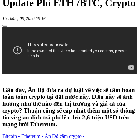
Update Phí ETH /BTC, Crypto
15 Tháng 06, 2020 06:46
Gần đây, Ấn Độ đưa ra dự luật về việc sẽ cấm hoàn
toàn toàn crypto tại đất nước này. Điều này sẽ ảnh
hưởng như thế nào đến thị trường và giá cả của
crypto? Thuận cũng sẽ cập nhật thêm một số thông
tin về giao dịch trả phí lên đến 2,6 triệu USD trên
mạng lưới Ethereum.
Bitcoin
•
Ethereum
•
Ấn Độ cấm crypto
•