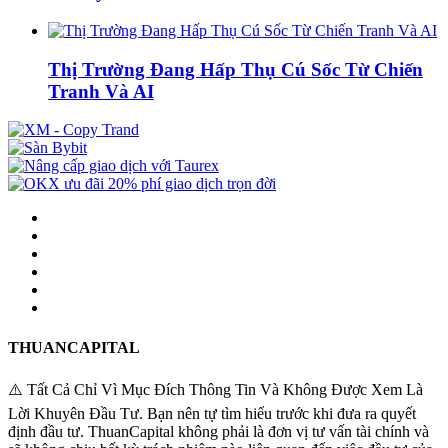
Thị Trường Đang Hấp Thụ Cú Sốc Từ Chiến
Tranh Và AI
THUANCAPITAL
⚠️ Tất Cả Chỉ Vì Mục Đích Thông Tin Và Không Được Xem Là
Lời Khuyên Đầu Tư. Bạn nên tự tìm hiểu trước khi đưa ra quyết
định đầu tư. ThuanCapital không phải là đơn vị tư vấn tài chính và