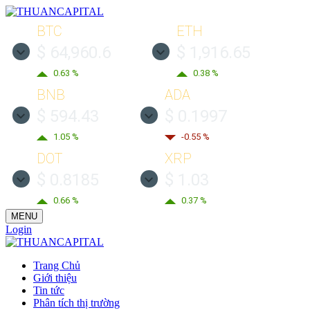
BTC
ETH
$ 64,960.6
$ 1,916.65
0.63 %
0.38 %
BNB
ADA
$ 594.43
$ 0.1997
1.05 %
-0.55 %
DOT
XRP
$ 0.8185
$ 1.03
0.66 %
0.37 %
MENU
Login
Trang Chủ
Giới thiệu
Tin tức
Phân tích thị trường