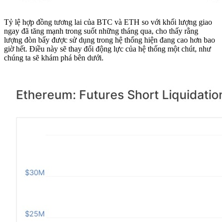
Tỷ lệ hợp đồng tương lai của BTC và ETH so với khối lượng giao
ngay đã tăng mạnh trong suốt những tháng qua, cho thấy rằng
lượng đòn bẩy được sử dụng trong hệ thống hiện đang cao hơn bao
giờ hết. Điều này sẽ thay đổi động lực của hệ thống một chút, như
chúng ta sẽ khám phá bên dưới.