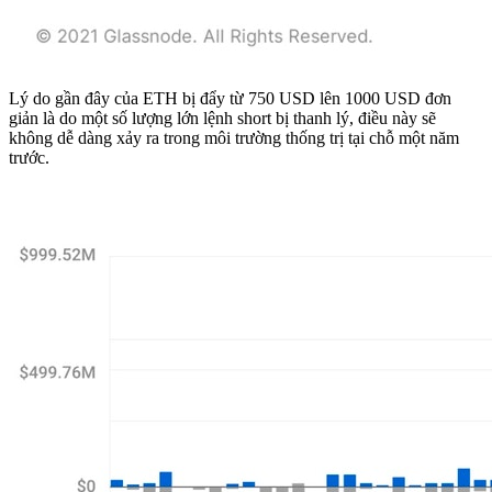
Lý do gần đây của ETH bị đẩy từ 750 USD lên 1000 USD đơn
giản là do một số lượng lớn lệnh short bị thanh lý, điều này sẽ
không dễ dàng xảy ra trong môi trường thống trị tại chỗ một năm
trước.