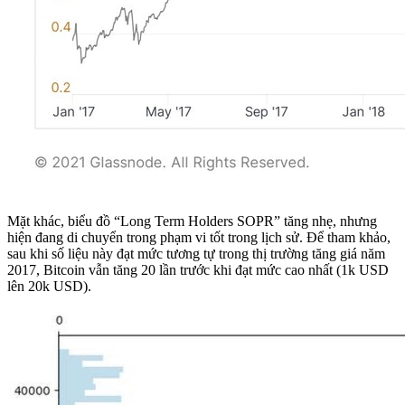
Mặt khác, biểu đồ “Long Term Holders SOPR” tăng nhẹ, nhưng
hiện đang di chuyển trong phạm vi tốt trong lịch sử. Để tham khảo,
sau khi số liệu này đạt mức tương tự trong thị trường tăng giá năm
2017, Bitcoin vẫn tăng 20 lần trước khi đạt mức cao nhất (1k USD
lên 20k USD).