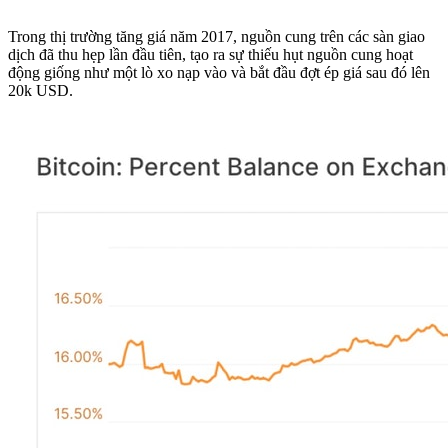
Trong thị trường tăng giá năm 2017, nguồn cung trên các sàn giao
dịch đã thu hẹp lần đầu tiên, tạo ra sự thiếu hụt nguồn cung hoạt
động giống như một lò xo nạp vào và bắt đầu đợt ép giá sau đó lên
20k USD.