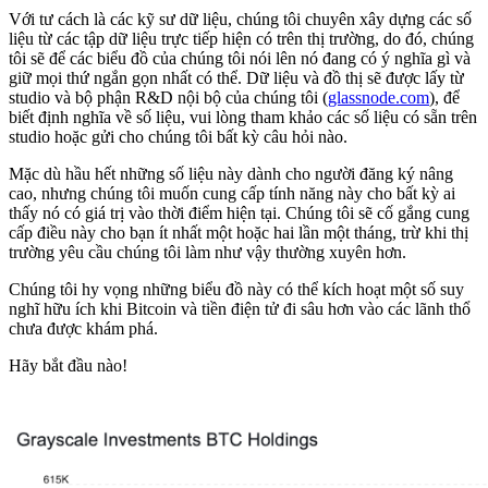
Với tư cách là các kỹ sư dữ liệu, chúng tôi chuyên xây dựng các số
liệu từ ​​các tập dữ liệu trực tiếp hiện có trên thị trường, do đó, chúng
tôi sẽ để các biểu đồ của chúng tôi nói lên nó đang có ý nghĩa gì và
giữ mọi thứ ngắn gọn nhất có thể. Dữ liệu và đồ thị sẽ được lấy từ
studio và bộ phận R&D nội bộ của chúng tôi (
glassnode.com
), để
biết định nghĩa về số liệu, vui lòng tham khảo các số liệu có sẵn trên
studio hoặc gửi cho chúng tôi bất kỳ câu hỏi nào.
Mặc dù hầu hết những số liệu này dành cho người đăng ký nâng
cao, nhưng chúng tôi muốn cung cấp tính năng này cho bất kỳ ai
thấy nó có giá trị vào thời điểm hiện tại. Chúng tôi sẽ cố gắng cung
cấp điều này cho bạn ít nhất một hoặc hai lần một tháng, trừ khi thị
trường yêu cầu chúng tôi làm như vậy thường xuyên hơn.
Chúng tôi hy vọng những biểu đồ này có thể kích hoạt một số suy
nghĩ hữu ích khi Bitcoin và tiền điện tử đi sâu hơn vào các lãnh thổ
chưa được khám phá.
Hãy bắt đầu nào!