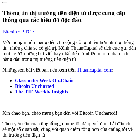
Thông tin thị trường tiền điện tử được cung cấp
thông qua các biểu đồ độc đáo.
Bitcoin
•
BTC
•
Với mong muốn mang đến cho cộng đồng nhiều hơn những thông
tin, những chia sẻ có giá trị. Kênh ThuanCapital sẽ tích cực gửi đến
mọi người những bài viết hay nhất đến từ nhiều nhóm phân tích
hàng đầu trong thị trường tiền điện tử.
Những seri bài viết bạn nên xem trên
Thuancapital.com
:
Glassnode: Week On-Chain
Bitcoin Uncharted
The TIE Weekly Insights
---
Xin chào bạn, chào mừng bạn đến với Bitcoin Uncharted!
Theo yêu cầu của cộng đồng, chúng tôi đã quyết định bắt đầu chia
sẻ một số quan sát, cùng với quan điểm rộng hơn của chúng tôi về
thị trường tiền điện tử.