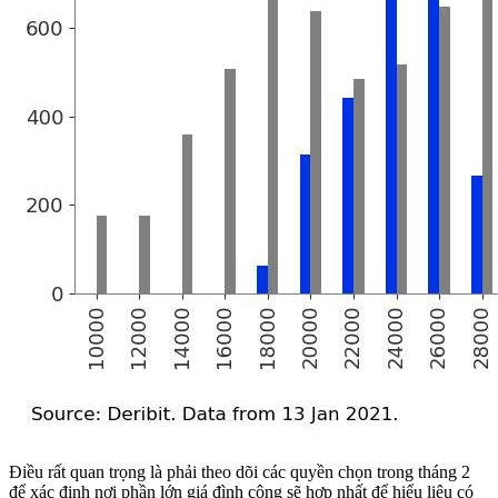
Điều rất quan trọng là phải theo dõi các quyền chọn trong tháng 2
để xác định nơi phần lớn giá đình công sẽ hợp nhất để hiểu liệu có