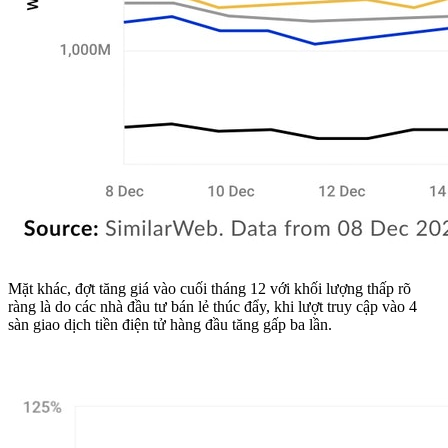
Mặt khác, đợt tăng giá vào cuối tháng 12 với khối lượng thấp rõ
ràng là do các nhà đầu tư bán lẻ thúc đẩy, khi lượt truy cập vào 4
sàn giao dịch tiền điện tử hàng đầu tăng gấp ba lần.