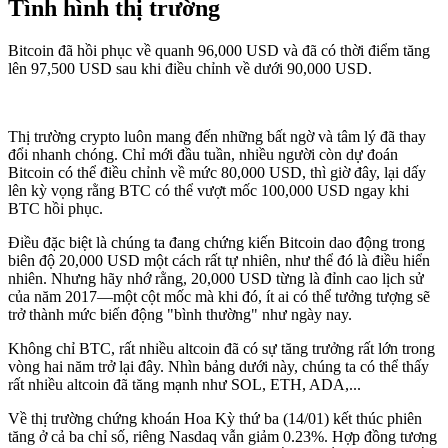
Tình hình thị trường
Bitcoin đã hồi phục về quanh 96,000 USD và đã có thời điểm tăng
lên 97,500 USD sau khi điều chỉnh về dưới 90,000 USD.
Thị trường crypto luôn mang đến những bất ngờ và tâm lý đã thay
đổi nhanh chóng. Chỉ mới đầu tuần, nhiều người còn dự đoán
Bitcoin có thể điều chỉnh về mức 80,000 USD, thì giờ đây, lại dấy
lên kỳ vọng rằng BTC có thể vượt mốc 100,000 USD ngay khi
BTC hồi phục.
Điều đặc biệt là chúng ta đang chứng kiến Bitcoin dao động trong
biên độ 20,000 USD một cách rất tự nhiên, như thể đó là điều hiển
nhiên. Nhưng hãy nhớ rằng, 20,000 USD từng là đỉnh cao lịch sử
của năm 2017—một cột mốc mà khi đó, ít ai có thể tưởng tượng sẽ
trở thành mức biến động "bình thường" như ngày nay.
Không chỉ BTC, rất nhiều altcoin đã có sự tăng trưởng rất lớn trong
vòng hai năm trở lại đây. Nhìn bảng dưới này, chúng ta có thể thấy
rất nhiều altcoin đã tăng mạnh như SOL, ETH, ADA,...
Về thị trường chứng khoán Hoa Kỳ thứ ba (14/01) kết thúc phiên
tăng ở cả ba chỉ số, riêng Nasdaq vẫn giảm 0.23%. Hợp đồng tương