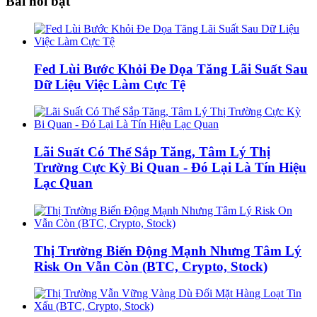
Bài nổi bật
Fed Lùi Bước Khỏi Đe Dọa Tăng Lãi Suất Sau
Dữ Liệu Việc Làm Cực Tệ
Lãi Suất Có Thể Sắp Tăng, Tâm Lý Thị
Trường Cực Kỳ Bi Quan - Đó Lại Là Tín Hiệu
Lạc Quan
Thị Trường Biến Động Mạnh Nhưng Tâm Lý
Risk On Vẫn Còn (BTC, Crypto, Stock)