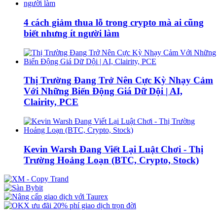
4 cách giảm thua lỗ trong crypto mà ai cũng
biết nhưng ít người làm
Thị Trường Đang Trở Nên Cực Kỳ Nhạy Cảm
Với Những Biến Động Giá Dữ Dội | AI,
Clairity, PCE
Kevin Warsh Đang Viết Lại Luật Chơi - Thị
Trường Hoảng Loạn (BTC, Crypto, Stock)