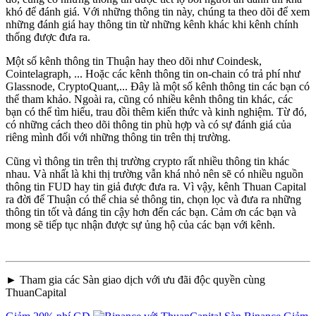
khó để đánh giá. Với những thông tin này, chúng ta theo dõi để xem
những đánh giá hay thông tin từ những kênh khác khi kênh chính
thống được đưa ra.
Một số kênh thông tin Thuận hay theo dõi như Coindesk,
Cointelagraph, ... Hoặc các kênh thông tin on-chain có trả phí như
Glassnode, CryptoQuant,... Đây là một số kênh thông tin các bạn có
thể tham khảo. Ngoài ra, cũng có nhiều kênh thông tin khác, các
bạn có thể tìm hiểu, trau đồi thêm kiến thức và kinh nghiệm. Từ đó,
có những cách theo dõi thông tin phù hợp và có sự đánh giá của
riêng mình đối với những thông tin trên thị trường.
Cũng vì thông tin trên thị trường crypto rất nhiều thông tin khác
nhau. Và nhất là khi thị trường vẫn khá nhỏ nên sẽ có nhiều nguồn
thông tin FUD hay tin giả được đưa ra. Vì vậy, kênh Thuan Capital
ra đời để Thuận có thể chia sẻ thông tin, chọn lọc và đưa ra những
thông tin tốt và đáng tin cậy hơn đến các bạn. Cảm ơn các bạn và
mong sẽ tiếp tục nhận được sự ủng hộ của các bạn với kênh.
► Tham gia các Sàn giao dịch với ưu đãi độc quyền cùng
ThuanCapital