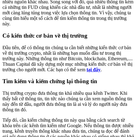
nhiều nguồn khác nhau. Song song với đó, quá nhiều thông tin kèm
cả những tin FUD cũng khiến các nhà đầu tư, nhất là những người
mới càng lúng túng trong việc lựa chọn thông tin. Vì vậy, chúng ta
cùng tìm hiểu một số cách để tìm kiếm thông tin trong thị trường
này.
Có kiến thức cơ bản về thị trường
Đầu tiên, để có thông tin chúng ta cần biết những kiến thức cơ bản
về thị trường crypto, nhất là những bạn muốn đầu tư trong thị
trường này. Những thông tin như Bitcoin, blockchain, Ethereum,....
Thuan Capital đã xây dựng một mục những kiến thức cơ bản về thị
trường cho người mới. Các bạn có thể xem
tại đây
.
Tìm kiếm và kiểm chứng lại thông tin
Thị trường crypto đưa thông tin khá nhiều qua kênh Twitter. Khi
thấy bất cứ thông tin, tin tức nào chúng ta cần xem nguồn thông tin
này đến từ đâu, người đưa thông tin là ai và lý do người này đưa
thông tin đó.
Tiếp đó, cần kiểm chứng thông tin này qua bằng cách search từ
khóa trên các kênh tìm kiếm như Google. Nếu thông tin được nhiều
trang, kênh truyền thông khác nhau đưa tin, chúng ta đọc để đánh
giá nội dung thông tin ở các nguồn khác nhau có giống nhau thì khả