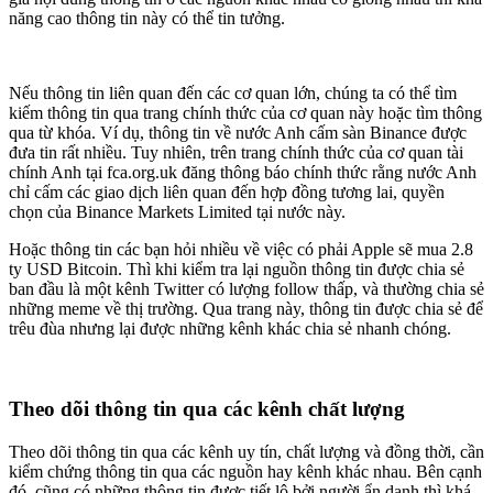
năng cao thông tin này có thể tin tưởng.
Nếu thông tin liên quan đến các cơ quan lớn, chúng ta có thể tìm
kiếm thông tin qua trang chính thức của cơ quan này hoặc tìm thông
qua từ khóa. Ví dụ, thông tin về nước Anh cấm sàn Binance được
đưa tin rất nhiều. Tuy nhiên, trên trang chính thức của cơ quan tài
chính Anh tại fca.org.uk đăng thông báo chính thức rằng nước Anh
chỉ cấm các giao dịch liên quan đến hợp đồng tương lai, quyền
chọn của Binance Markets Limited tại nước này.
Hoặc thông tin các bạn hỏi nhiều về việc có phải Apple sẽ mua 2.8
ty USD Bitcoin. Thì khi kiểm tra lại nguồn thông tin được chia sẻ
ban đầu là một kênh Twitter có lượng follow thấp, và thường chia sẻ
những meme về thị trường. Qua trang này, thông tin được chia sẻ để
trêu đùa nhưng lại được những kênh khác chia sẻ nhanh chóng.
Theo dõi thông tin qua các kênh chất lượng
Theo dõi thông tin qua các kênh uy tín, chất lượng và đồng thời, cần
kiểm chứng thông tin qua các nguồn hay kênh khác nhau. Bên cạnh
đó, cũng có những thông tin được tiết lộ bởi người ẩn danh thì khá