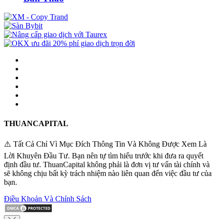
THUANCAPITAL
⚠️ Tất Cả Chỉ Vì Mục Đích Thông Tin Và Không Được Xem Là
Lời Khuyên Đầu Tư. Bạn nên tự tìm hiểu trước khi đưa ra quyết
định đầu tư. ThuanCapital không phải là đơn vị tư vấn tài chính và
sẽ không chịu bất kỳ trách nhiệm nào liên quan đến việc đầu tư của
bạn.
Điều Khoản Và Chính Sách