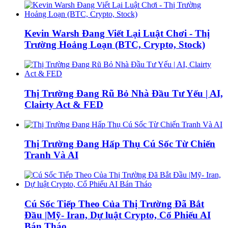
Kevin Warsh Đang Viết Lại Luật Chơi - Thị
Trường Hoảng Loạn (BTC, Crypto, Stock)
Thị Trường Đang Rũ Bỏ Nhà Đầu Tư Yếu | AI,
Clairty Act & FED
Thị Trường Đang Hấp Thụ Cú Sốc Từ Chiến
Tranh Và AI
Cú Sốc Tiếp Theo Của Thị Trường Đã Bắt
Đầu |Mỹ- Iran, Dự luật Crypto, Cổ Phiếu AI
Bán Tháo