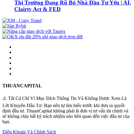
Thị Trường Đang Rũ Bỏ Nhà Đầu Tư Yếu | AI,
Clairty Act & FED
THUANCAPITAL
⚠️ Tất Cả Chỉ Vì Mục Đích Thông Tin Và Không Được Xem Là
Lời Khuyên Đầu Tư. Bạn nên tự tìm hiểu trước khi đưa ra quyết
định đầu tư. ThuanCapital không phải là đơn vị tư vấn tài chính và
sẽ không chịu bất kỳ trách nhiệm nào liên quan đến việc đầu tư của
bạn.
Điều Khoản Và Chính Sách