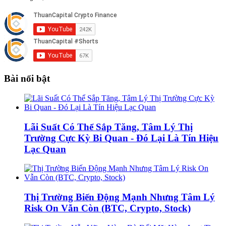
Bài nổi bật
Lãi Suất Có Thể Sắp Tăng, Tâm Lý Thị
Trường Cực Kỳ Bi Quan - Đó Lại Là Tín Hiệu
Lạc Quan
Thị Trường Biến Động Mạnh Nhưng Tâm Lý
Risk On Vẫn Còn (BTC, Crypto, Stock)