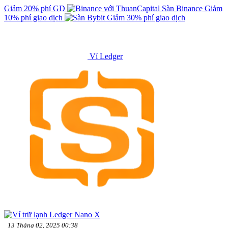
Giảm 20% phí GD
Sàn Binance
Giảm
10% phí giao dịch
Giảm 30% phí giao dịch
Ví Ledger
13 Tháng 02, 2025 00:38