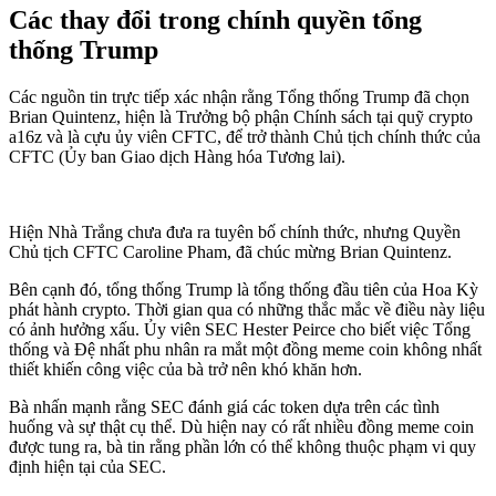
Các thay đổi trong chính quyền tổng
thống Trump
Các nguồn tin trực tiếp xác nhận rằng Tổng thống Trump đã chọn
Brian Quintenz, hiện là Trưởng bộ phận Chính sách tại quỹ crypto
a16z và là cựu ủy viên CFTC, để trở thành Chủ tịch chính thức của
CFTC (Ủy ban Giao dịch Hàng hóa Tương lai).
Hiện Nhà Trắng chưa đưa ra tuyên bố chính thức, nhưng Quyền
Chủ tịch CFTC Caroline Pham, đã chúc mừng Brian Quintenz.
Bên cạnh đó, tổng thống Trump là tổng thống đầu tiên của Hoa Kỳ
phát hành crypto. Thời gian qua có những thắc mắc về điều này liệu
có ảnh hưởng xấu. Ủy viên SEC Hester Peirce cho biết việc Tổng
thống và Đệ nhất phu nhân ra mắt một đồng meme coin không nhất
thiết khiến công việc của bà trở nên khó khăn hơn.
Bà nhấn mạnh rằng SEC đánh giá các token dựa trên các tình
huống và sự thật cụ thể. Dù hiện nay có rất nhiều đồng meme coin
được tung ra, bà tin rằng phần lớn có thể không thuộc phạm vi quy
định hiện tại của SEC.