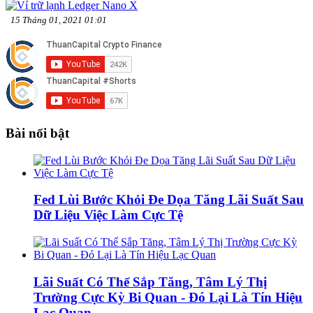
15 Tháng 01, 2021 01:01
Bài nổi bật
Fed Lùi Bước Khỏi Đe Dọa Tăng Lãi Suất Sau
Dữ Liệu Việc Làm Cực Tệ
Lãi Suất Có Thể Sắp Tăng, Tâm Lý Thị
Trường Cực Kỳ Bi Quan - Đó Lại Là Tín Hiệu
Lạc Quan