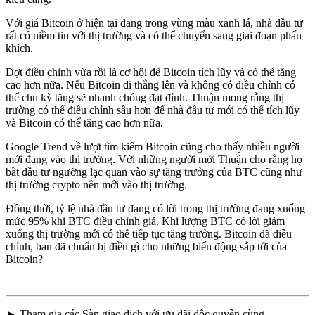
Với giá Bitcoin ở hiện tại đang trong vùng màu xanh lá, nhà đầu tư
rất có niềm tin với thị trường và có thể chuyển sang giai đoạn phấn
khích.
Đợt điều chỉnh vừa rồi là cơ hội để Bitcoin tích lũy và có thể tăng
cao hơn nữa. Nếu Bitcoin đi thẳng lên và không có điều chỉnh có
thể chu kỳ tăng sẽ nhanh chóng đạt đỉnh. Thuận mong rằng thị
trường có thể điều chỉnh sâu hơn để nhà đầu tư mới có thể tích lũy
và Bitcoin có thể tăng cao hơn nữa.
Google Trend về lượt tìm kiếm Bitcoin cũng cho thấy nhiều người
mới đang vào thị trường. Với những người mới Thuận cho rằng họ
bắt đầu tư ngưỡng lạc quan vào sự tăng trưởng của BTC cũng như
thị trường crypto nên mới vào thị trường.
Đồng thời, tỷ lệ nhà đầu tư đang có lời trong thị trường đang xuống
mức 95% khi BTC điều chỉnh giá. Khi lượng BTC có lời giảm
xuống thị trường mới có thể tiếp tục tăng trưởng. Bitcoin đã điều
chỉnh, bạn đã chuẩn bị điều gì cho những biến động sắp tới của
Bitcoin?
► Tham gia các Sàn giao dịch với ưu đãi độc quyền cùng