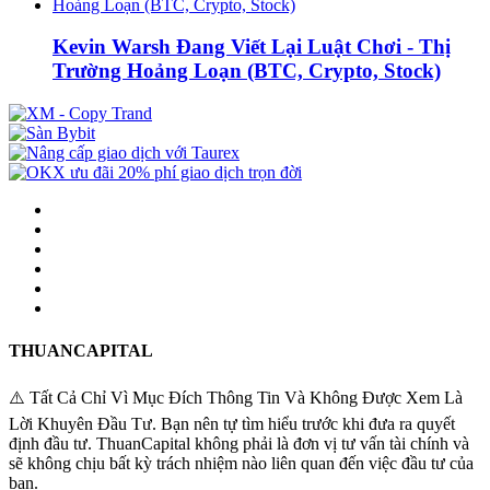
Kevin Warsh Đang Viết Lại Luật Chơi - Thị
Trường Hoảng Loạn (BTC, Crypto, Stock)
THUANCAPITAL
⚠️ Tất Cả Chỉ Vì Mục Đích Thông Tin Và Không Được Xem Là
Lời Khuyên Đầu Tư. Bạn nên tự tìm hiểu trước khi đưa ra quyết
định đầu tư. ThuanCapital không phải là đơn vị tư vấn tài chính và
sẽ không chịu bất kỳ trách nhiệm nào liên quan đến việc đầu tư của
bạn.