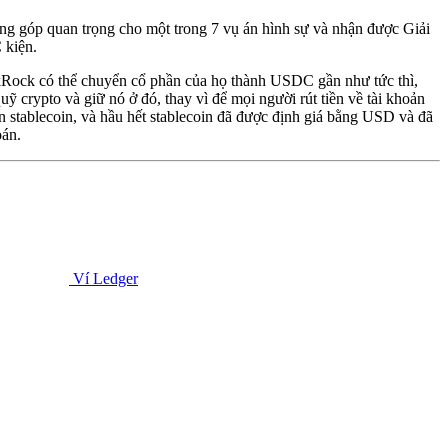
góp quan trọng cho một trong 7 vụ án hình sự và nhận được Giải
 kiện.
Rock có thể chuyển cổ phần của họ thành USDC gần như tức thì,
ỹ crypto và giữ nó ở đó, thay vì để mọi người rút tiền về tài khoản
 stablecoin, và hầu hết stablecoin đã được định giá bằng USD và đã
oán.
Ví Ledger