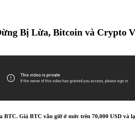
Đừng Bị Lừa, Bitcoin và Crypt
ủa BTC. Giá BTC vẫn giữ ở mức trên 70,000 USD và l