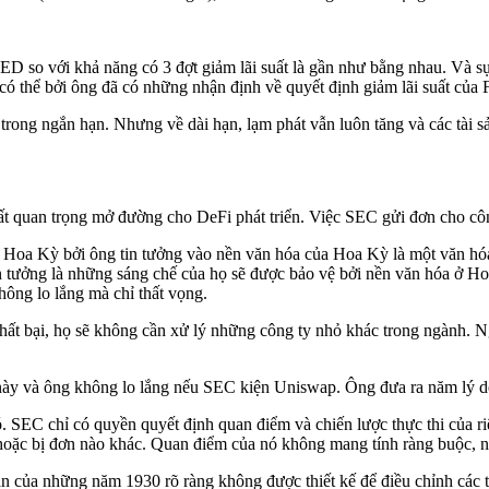
FED so với khả năng có 3 đợt giảm lãi suất là gần như bằng nhau. Và s
, có thể bởi ông đã có những nhận định về quyết định giảm lãi suất củ
ong ngắn hạn. Nhưng về dài hạn, lạm phát vẫn luôn tăng và các tài sản
 rất quan trọng mở đường cho DeFi phát triển. Việc SEC gửi đơn cho cô
ở Hoa Kỳ bởi ông tin tưởng vào nền văn hóa của Hoa Kỳ là một văn hó
in tưởng là những sáng chế của họ sẽ được bảo vệ bởi nền văn hóa ở H
hông lo lắng mà chỉ thất vọng.
hất bại, họ sẽ không cần xử lý những công ty nhỏ khác trong ngành. Ng
này và ông không lo lắng nếu SEC kiện Uniswap. Ông đưa ra năm lý d
nó. SEC chỉ có quyền quyết định quan điểm và chiến lược thực thi của r
oặc bị đơn nào khác. Quan điểm của nó không mang tính ràng buộc, nó c
n của những năm 1930 rõ ràng không được thiết kế để điều chỉnh các t