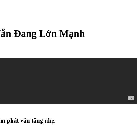
o Vẫn Đang Lớn Mạnh
ạm phát vẫn tăng nhẹ.