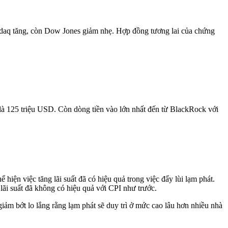
asdaq tăng, còn Dow Jones giảm nhẹ. Hợp đồng tương lai của chứng
à 125 triệu USD. Còn dòng tiền vào lớn nhất đến từ BlackRock với
ện việc tăng lãi suất đã có hiệu quả trong việc đẩy lùi lạm phát.
 lãi suất đã không có hiệu quả với CPI như trước.
iảm bớt lo lắng rằng lạm phát sẽ duy trì ở mức cao lâu hơn nhiều nhà