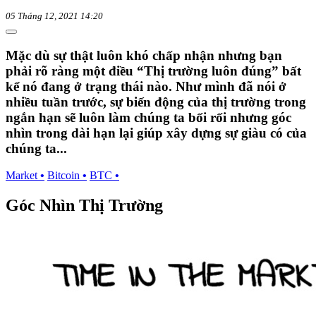
05 Tháng 12, 2021 14:20
Mặc dù sự thật luôn khó chấp nhận nhưng bạn
phải rõ ràng một điều “Thị trường luôn đúng” bất
kể nó đang ở trạng thái nào. Như mình đã nói ở
nhiều tuần trước, sự biến động của thị trường trong
ngắn hạn sẽ luôn làm chúng ta bối rối nhưng góc
nhìn trong dài hạn lại giúp xây dựng sự giàu có của
chúng ta...
Market
•
Bitcoin
•
BTC
•
Góc Nhìn Thị Trường