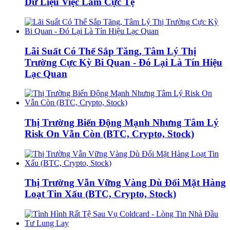
Dữ Liệu Việc Làm Cực Tệ
Lãi Suất Có Thể Sắp Tăng, Tâm Lý Thị
Trường Cực Kỳ Bi Quan - Đó Lại Là Tín Hiệu
Lạc Quan
Thị Trường Biến Động Mạnh Nhưng Tâm Lý
Risk On Vẫn Còn (BTC, Crypto, Stock)
Thị Trường Vẫn Vững Vàng Dù Đối Mặt Hàng
Loạt Tin Xấu (BTC, Crypto, Stock)