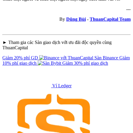
---
By
Dũng Bùi
-
ThuanCapital Team
► Tham gia các Sàn giao dịch với ưu đãi độc quyền cùng
ThuanCapital
Giảm 20% phí GD
Sàn Binance
Giảm
10% phí giao dịch
Giảm 30% phí giao dịch
Ví Ledger