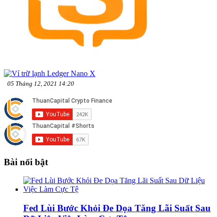
05 Tháng 12, 2021 14:20
Bài nổi bật
Fed Lùi Bước Khỏi Đe Dọa Tăng Lãi Suất Sau