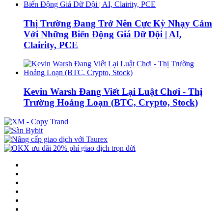
Thị Trường Đang Trở Nên Cực Kỳ Nhạy Cảm
Với Những Biến Động Giá Dữ Dội | AI,
Clairity, PCE
Kevin Warsh Đang Viết Lại Luật Chơi - Thị
Trường Hoảng Loạn (BTC, Crypto, Stock)