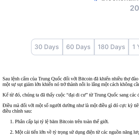
Sau lệnh cấm của Trung Quốc đối với Bitcoin đã khiến nhiều thợ đào 
một sự sụt giảm lớn khiến nó trở thành nỗi lo lắng một cách không cần
Kể từ đó, chúng ta đã thấy cuộc “đại di cư” từ Trung Quốc sang các 
Điều mà đối với một số người dường như là một điều gì đó cực kỳ tiêu
điều chính sau:
Phân cấp lại tỷ lệ băm Bitcoin trên toàn thế giới.
Một cải tiến lớn về tỷ trọng sử dụng điện từ các nguồn năng lư