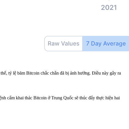
thế, tỷ lệ băm Bitcoin chắc chắn đã bị ảnh hưởng. Điều này gây ra
 Lệnh cấm khai thác Bitcoin ở Trung Quốc sẽ thúc đẩy thực hiện hai