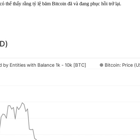
có thể thấy rằng tỷ lệ băm Bitcoin đã và đang phục hồi trở lại.