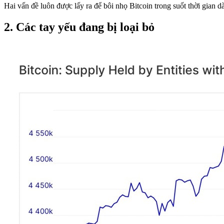
Hai vấn đề luôn được lấy ra để bôi nhọ Bitcoin trong suốt thời gian dà
2. Các tay yếu đang bị loại bỏ