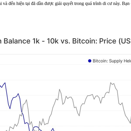
i và đến hiện tại đã dần được giải quyết trong quá trình di cư này. Bạn 