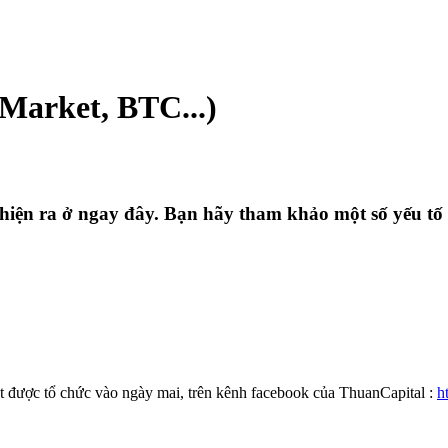
(Market, BTC...)
g hiện ra ở ngay đây. Bạn hãy tham khảo một số yếu tố
t được tổ chức vào ngày mai, trên kênh facebook của ThuanCapital :
h