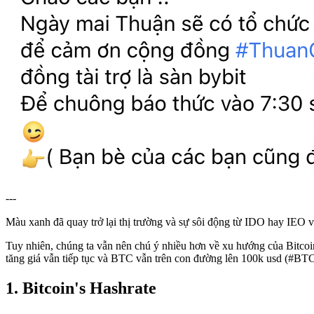
---
Màu xanh đã quay trở lại thị trường và sự sôi động từ IDO hay IEO 
Tuy nhiên, chúng ta vẫn nên chú ý nhiều hơn về xu hướng của Bitcoin,
tăng giá vẫn tiếp tục và BTC vẫn trên con đường lên 100k usd (#BT
1. Bitcoin's Hashrate