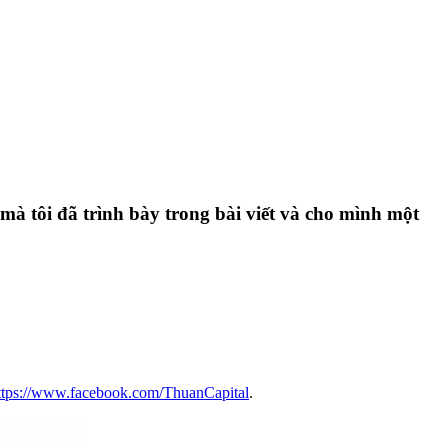
 mà tôi đã trình bày trong bài viết và cho mình một
ttps://www.facebook.com/ThuanCapital
.