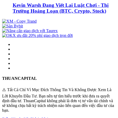
Kevin Warsh Đang Viết Lại Luật Chơi - Thị
Trường Hoảng Loạn (BTC, Crypto, Stock)
THUANCAPITAL
⚠️ Tất Cả Chỉ Vì Mục Đích Thông Tin Và Không Được Xem Là
Lời Khuyên Đầu Tư. Bạn nên tự tìm hiểu trước khi đưa ra quyết
định đầu tư. ThuanCapital không phải là đơn vị tư vấn tài chính và
sẽ không chịu bất kỳ trách nhiệm nào liên quan đến việc đầu tư của
bạn.