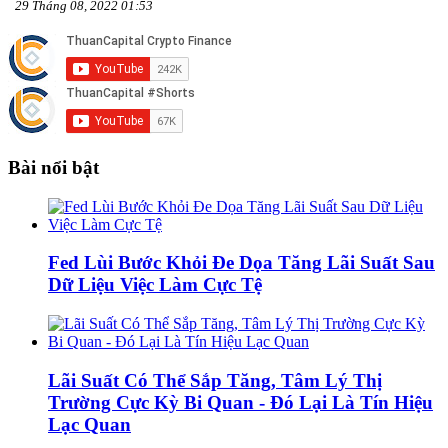
29 Tháng 08, 2022 01:53
Bài nổi bật
Fed Lùi Bước Khỏi Đe Dọa Tăng Lãi Suất Sau
Dữ Liệu Việc Làm Cực Tệ
Lãi Suất Có Thể Sắp Tăng, Tâm Lý Thị
Trường Cực Kỳ Bi Quan - Đó Lại Là Tín Hiệu
Lạc Quan