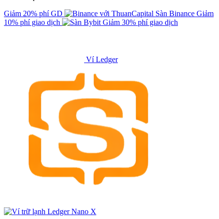
Giảm 20% phí GD
Sàn Binance
Giảm
10% phí giao dịch
Giảm 30% phí giao dịch
Ví Ledger