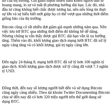
đó của thị trường. Giá giảm mạnh nhiều năm khiến người đầu tư
hoang mang, lo sợ và mất đi phương hướng dài hạn. Lúc đó, nhà
đầu tư cũng không biết chắc được tương lai, nên nếu lòng tin thực
sự lớn và sự hiểu biết mới giúp họ có thể vượt qua những thời điểm
giông bão của thị trường.
Bitcoin cũng có rất nhiều đợt giảm giá mạnh những năm qua. Nên
việc lưu trữ BTC qua những thời điểm đó không hề dễ dàng.
Nhưng chúng ta vẫn thấy được giá BTC dài hạn vẫn là xu hướng
tăng. Thêm vào đó, khối lượng giao dịch mạng lưới BTC đã xử lý
ngày càng tăng và có khối lượng, giá trị ngày càng lớn.
Đến ngày 24 tháng 8, mạng lưới BTC đã xử lý hơn 100 nghìn tỷ
giao dịch. Khối lượng giao dịch được xử lý cũng đã vượt 7.3 nghìn
tỷ USD.
Đồng thời, đến nay số lượng người biết đến và sử dụng Bitcoin
cũng ngày càng nhiều. Theo tài khoản Twitter Documenting Bitcoin
chia sẻ đến nay đã có hơn 320 triệu người trên thế giới đang sử
dụng BTC.