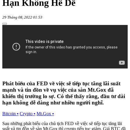
Hạn Không Hề Dễ
29 Tháng 08, 2022 01:53
Phát biểu của FED về việc sẽ tiếp tục tăng lãi suất
mạnh và tin đồn về vụ việc của sàn Mt.Gox đã
khiến thị trường lo sợ. Có thể thấy rằng, đầu tư dài
hạn không dễ dàng như nhiều người nghĩ.
Bitcoin
•
Crypto
•
Mt.Gox
•
Sau những phát biểu của chủ tịch FED về việc sẽ tiếp tục tăng lãi
suất và tin đồn về sàn Mt.Gox thì crypto tiếp tục giảm. Giá BTC đã