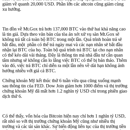
giảm về quanh 20,000 USD. Phần lớn các altcoin cũng giảm cùng
xu hướng.
Tin đồn về Mt.Gox trả hơn 137,000 BTC vào thứ hai khả năng cao
là tin giả. Dựa theo văn bản của tòa án xét xử vụ sàn Mt.Gox sẽ
không trả tất cả toàn bộ BTC trong một lần. Quá trình hoàn trả sẽ
bắt đầu, một phần có thể trả ngày mai và các nạn nhân sẽ bắt đầu
nhận lại BTC của họ. Toàn bộ quá trình trả BTC lại cho nạn nhân
có thể kéo dài vài tháng. Đây là thông tin mà nhà đầu tư cần quan
tâm nhưng sẽ không cần lo lắng việc BTC có thể bị bán tháo. Thêm
vào đó, việc trả BTC chỉ diễn ra một lần nên về dài hạn không ảnh
hưởng nhiều với giá cả BTC.
Chứng khoán Mỹ kết thúc thứ 6 tuần vừa qua cũng xuống mạnh
sau thông tin của FED. Dow Join giảm hơn 1000 điểm và thị trường
chứng khoán Mỹ đã mất hơn 1.2 nghìn tỷ USD chỉ trong phiên giao
dịch thứ 6.
Có thể thấy, vốn hóa của Bitcoin hiện nay chỉ hơn 1 nghìn tỷ USD,
rất nhỏ so với thị trường chứng khoán Mỹ cũng như nhiều thị
trường và các tài sản khác. Sự biến động liên tục của thị trường tiền