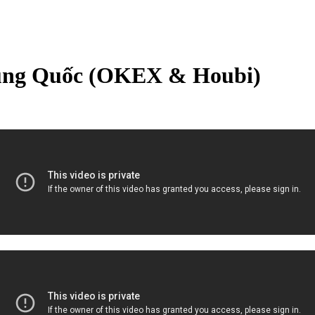
ung Quốc (OKEX & Houbi)