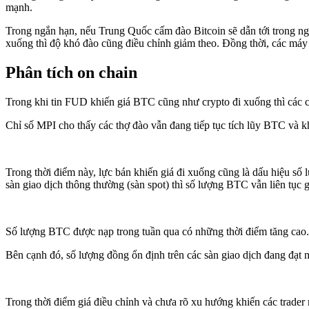
mạnh.
Trong ngắn hạn, nếu Trung Quốc cấm đào Bitcoin sẽ dẫn tới trong ng
xuống thì độ khó đào cũng điều chỉnh giảm theo. Đồng thời, các máy
Phân tích on chain
Trong khi tin FUD khiến giá BTC cũng như crypto đi xuống thì các ch
Chỉ số MPI cho thấy các thợ đào vẫn đang tiếp tục tích lũy BTC và
Trong thời điểm này, lực bán khiến giá đi xuống cũng là dấu hiệu số 
sàn giao dịch thông thường (sàn spot) thì số lượng BTC vẫn liên tục
Số lượng BTC được nạp trong tuần qua có những thời điểm tăng cao.
Bên cạnh đó, số lượng đồng ổn định trên các sàn giao dịch đang đạt
Trong thời điểm giá điều chỉnh và chưa rõ xu hướng khiến các trader