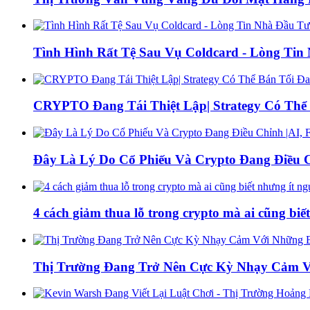
Tình Hình Rất Tệ Sau Vụ Coldcard - Lòng Ti
CRYPTO Đang Tái Thiệt Lập| Strategy Có Thể 
Đây Là Lý Do Cổ Phiếu Và Crypto Đang Điều C
4 cách giảm thua lỗ trong crypto mà ai cũng biế
Thị Trường Đang Trở Nên Cực Kỳ Nhạy Cảm Với