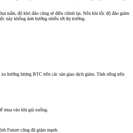
ai tuần, độ khó đào cũng sẽ điều chỉnh lại. Nên khi tốc độ đào giảm
ệc này không ảnh hưởng nhiều tới thị trường.
là xu hướng lượng BTC trên các sàn giao dịch giảm. Tính riêng trên
 để mua vào khi giá xuống.
 lệnh Future cũng đã giảm mạnh.