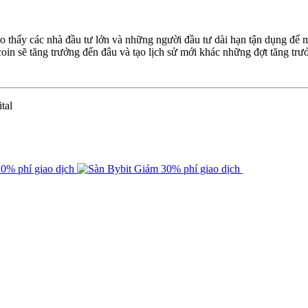
o thấy các nhà đầu tư lớn và những người đầu tư dài hạn tận dụng để 
coin sẽ tăng trưởng đến đâu và tạo lịch sử mới khác những đợt tăng trư
tal
0% phí giao dịch
Giảm 30% phí giao dịch