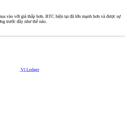
mua vào với giá thấp hơn. BTC hiện tại đã lớn mạnh hơn và được sự
ởng trước đây như thế nào.
Ví Ledger