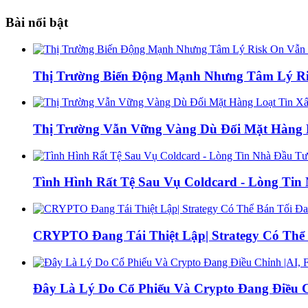
Bài nổi bật
Thị Trường Biến Động Mạnh Nhưng Tâm Lý Ris
Thị Trường Vẫn Vững Vàng Dù Đối Mặt Hàng L
Tình Hình Rất Tệ Sau Vụ Coldcard - Lòng Ti
CRYPTO Đang Tái Thiệt Lập| Strategy Có Thể 
Đây Là Lý Do Cổ Phiếu Và Crypto Đang Điều C