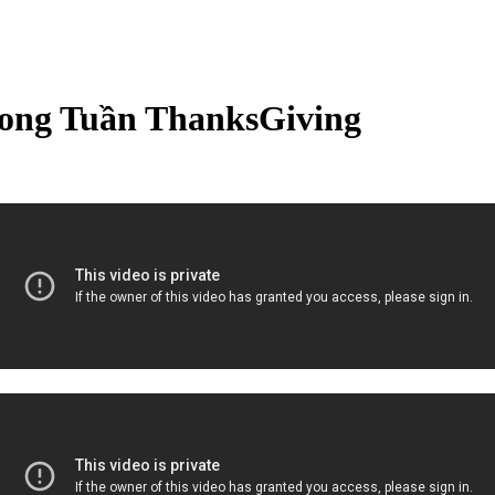
ong Tuần ThanksGiving