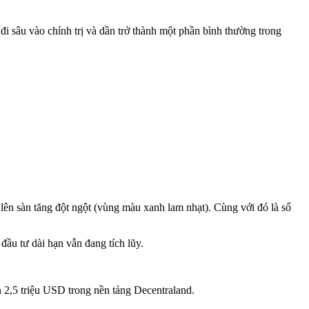
 sâu vào chính trị và dần trở thành một phần bình thường trong
ên sàn tăng đột ngột (vùng màu xanh lam nhạt). Cùng với đó là số
ầu tư dài hạn vẫn đang tích lũy.
n 2,5 triệu USD trong nền tảng Decentraland.