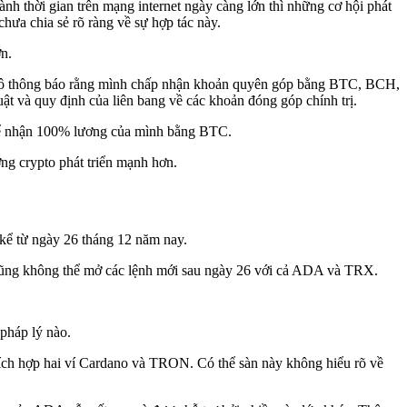
h thời gian trên mạng internet ngày càng lớn thì những cơ hội phát
hưa chia sẻ rõ ràng về sự hợp tác này.
n.
, cô thông báo rằng mình chấp nhận khoản quyên góp bằng BTC, BCH,
 và quy định của liên bang về các khoản đóng góp chính trị.
 để nhận 100% lương của mình bằng BTC.
ờng crypto phát triển mạnh hơn.
 kể từ ngày 26 tháng 12 năm nay.
cũng không thể mở các lệnh mới sau ngày 26 với cả ADA và TRX.
pháp lý nào.
tích hợp hai ví Cardano và TRON. Có thể sàn này không hiểu rõ về