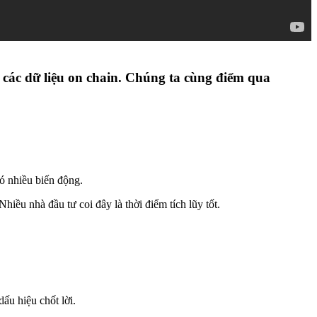
các dữ liệu on chain. Chúng ta cùng điểm qua
ó nhiều biến động.
ều nhà đầu tư coi đây là thời điểm tích lũy tốt.
ấu hiệu chốt lời.