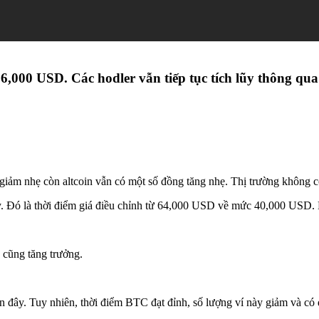
000 USD. Các hodler vẫn tiếp tục tích lũy thông qua 
ảm nhẹ còn altcoin vẫn có một số đồng tăng nhẹ. Thị trường không c
y. Đó là thời điểm giá điều chỉnh từ 64,000 USD về mức 40,000 USD. Nhi
 cũng tăng trưởng.
n đây. Tuy nhiên, thời điểm BTC đạt đỉnh, số lượng ví này giảm và có d