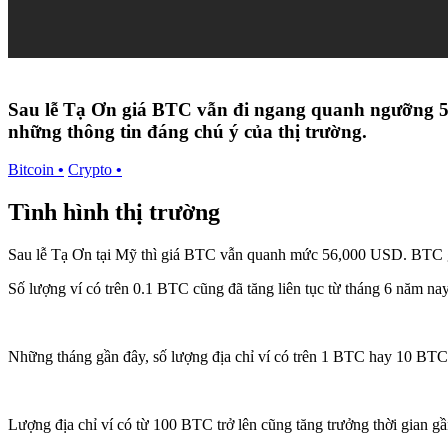
Sau lễ Tạ Ơn giá BTC vẫn đi ngang quanh ngưỡng 56,
những thông tin đáng chú ý của thị trường.
Bitcoin
•
Crypto
•
Tình hình thị trường
Sau lễ Tạ Ơn tại Mỹ thì giá BTC vẫn quanh mức 56,000 USD. BTC gi
Số lượng ví có trên 0.1 BTC cũng đã tăng liên tục từ tháng 6 năm na
Những tháng gần đây, số lượng địa chỉ ví có trên 1 BTC hay 10 BTC
Lượng địa chỉ ví có từ 100 BTC trở lên cũng tăng trưởng thời gian gầ