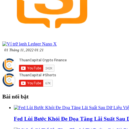
01 Tháng 11, 2022 01:21
Bài nổi bật
Fed Lùi Bước Khỏi Đe Dọa Tăng Lãi Suất Sau 