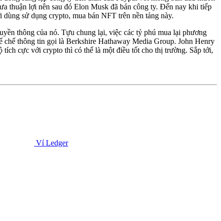
hưa thuận lợi nên sau đó Elon Musk đã bán công ty. Đến nay khi tiếp
i dùng sử dụng crypto, mua bán NFT trên nền tảng này.
uyền thông của nó. Tựu chung lại, việc các tỷ phú mua lại phương
đế chế thông tin gọi là Berkshire Hathaway Media Group. John Henry
 cực với crypto thì có thể là một điều tốt cho thị trường. Sắp tới,
Ví Ledger