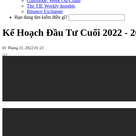
Glassnode: Week On-Chain
The TIE Weekly Insights
Binance Exchange
Bạn đang tìm kiếm điều gì?
Kế Hoạch Đầu Tư Cuối 2022 - 20
01 Tháng 11, 2022 01:21