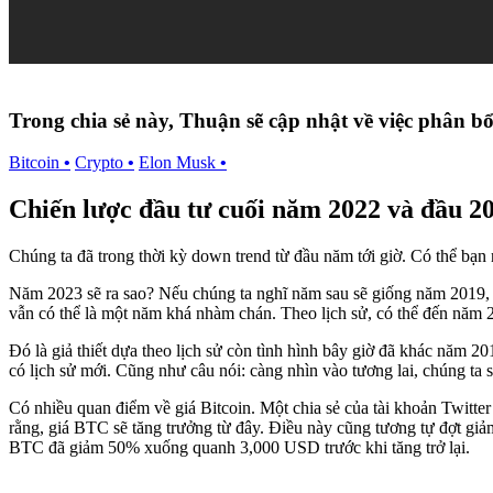
Trong chia sẻ này, Thuận sẽ cập nhật về việc phân b
Bitcoin
•
Crypto
•
Elon Musk
•
Chiến lược đầu tư cuối năm 2022 và đầu 2
Chúng ta đã trong thời kỳ down trend từ đầu năm tới giờ. Có thể bạn 
Năm 2023 sẽ ra sao? Nếu chúng ta nghĩ năm sau sẽ giống năm 2019, 
vẫn có thể là một năm khá nhàm chán. Theo lịch sử, có thể đến năm 202
Đó là giả thiết dựa theo lịch sử còn tình hình bây giờ đã khác năm 2
có lịch sử mới. Cũng như câu nói: càng nhìn vào tương lai, chúng ta 
Có nhiều quan điểm về giá Bitcoin. Một chia sẻ của tài khoản Twitt
rằng, giá BTC sẽ tăng trưởng từ đây. Điều này cũng tương tự đợt gi
BTC đã giảm 50% xuống quanh 3,000 USD trước khi tăng trở lại.