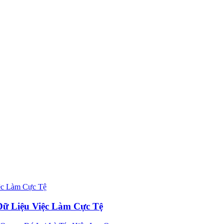
Dữ Liệu Việc Làm Cực Tệ