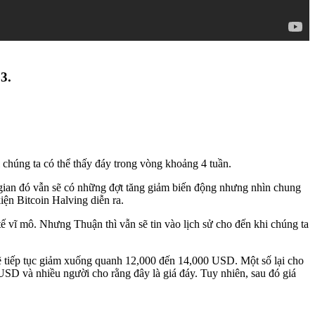
3.
ì chúng ta có thể thấy đáy trong vòng khoảng 4 tuần.
 gian đó vẫn sẽ có những đợt tăng giảm biến động nhưng nhìn chung
iện Bitcoin Halving diễn ra.
tế vĩ mô. Nhưng Thuận thì vẫn sẽ tin vào lịch sử cho đến khi chúng ta
sẽ tiếp tục giảm xuống quanh 12,000 đến 14,000 USD. Một số lại cho
SD và nhiều người cho rằng đây là giá đáy. Tuy nhiên, sau đó giá