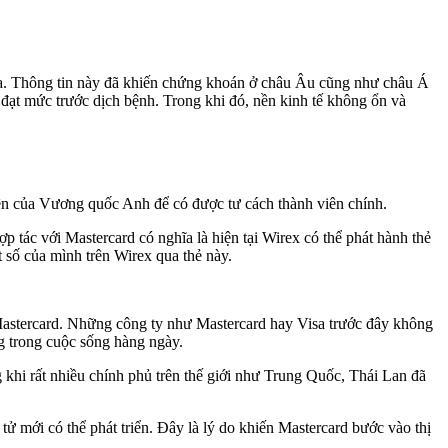
 qua. Thông tin này đã khiến chứng khoán ở châu Âu cũng như châu Á
đạt mức trước dịch bệnh. Trong khi đó, nền kinh tế không ổn và
 tiên của Vương quốc Anh để có được tư cách thành viên chính.
 tác với Mastercard có nghĩa là hiện tại Wirex có thể phát hành thẻ
t số của mình trên Wirex qua thẻ này.
ư Mastercard. Những công ty như Mastercard hay Visa trước đây không
g trong cuộc sống hàng ngày.
g khi rất nhiều chính phủ trên thế giới như Trung Quốc, Thái Lan đã
tử mới có thể phát triển. Đây là lý do khiến Mastercard bước vào thị