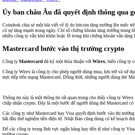
Ủy ban châu Âu đã quyết định thông qua gó
Coindesk chia sẻ một bài viết về lý do bitcoin tăng trưởng lên mức
có sự tăng mạnh trong ngày. Chỉ số chứng khoán tăng trưởng trung b
nhiều công ty vẫn khó khăn hoặc lỗ trong khi chứng khoán vẫn tăng l
Mastercard bước vào thị trường crypto
Công ty
Mastercard
đã ký một thỏa thuận với
Wirex
, biến công ty 
Công ty Wirex là công ty cho phép người dùng mua, lưu trữ và sử dụng
trực tiếp trên mạng Mastercard. Đồng thời, những người dùng thẻ Maste
Thông tin này là một thông tin rất quan trọng cho thấy công ty Wire
chấp nhận crypto. Đây là một bước để người dùng thẻ Mastercard có 
Các công ty như Mastercard hay Visa quyết định bước vào thị trường c
bắt đầu thử nghiệm tiền điện tử. Nhật Bản cũng đang có kế hoạch đưa 
Để các công ty trong lĩnh vực ngân hàng hay tiền tệ như công ty Visa
trường crypto.