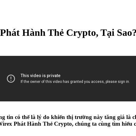
Phát Hành Thẻ Crypto, Tại Sao?
g tin có thể là lý do khiến thị trường này tăng giá là 
Wirex Phát Hành Thẻ Crypto, chúng ta cùng tìm hiểu chi