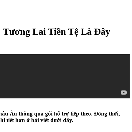
 Tương Lai Tiền Tệ Là Đây
châu Âu thông qua gói hỗ trợ tiếp theo. Đồng thời,
 tiết hơn ở bài viết dưới đây.