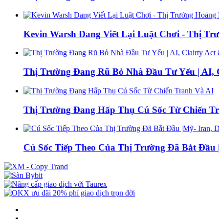
Kevin Warsh Đang Viết Lại Luật Chơi - Thị Tr
Thị Trường Đang Rũ Bỏ Nhà Đầu Tư Yếu | AI, 
Thị Trường Đang Hấp Thụ Cú Sốc Từ Chiến T
Cú Sốc Tiếp Theo Của Thị Trường Đã Bắt Đầu |