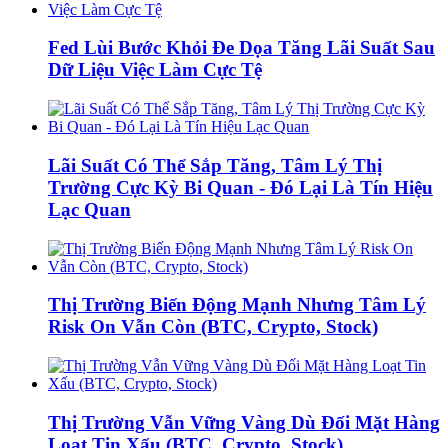
Fed Lùi Bước Khỏi Đe Dọa Tăng Lãi Suất Sau
Dữ Liệu Việc Làm Cực Tệ
Lãi Suất Có Thể Sắp Tăng, Tâm Lý Thị
Trường Cực Kỳ Bi Quan - Đó Lại Là Tín Hiệu
Lạc Quan
Thị Trường Biến Động Mạnh Nhưng Tâm Lý
Risk On Vẫn Còn (BTC, Crypto, Stock)
Thị Trường Vẫn Vững Vàng Dù Đối Mặt Hàng
Loạt Tin Xấu (BTC, Crypto, Stock)