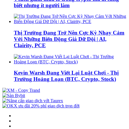
biết nhưng ít người làm
Thị Trường Đang Trở Nên Cực Kỳ Nhạy Cảm
Với Những Biến Động Giá Dữ Dội | AI,
Clairity, PCE
Kevin Warsh Đang Viết Lại Luật Chơi - Thị
Trường Hoảng Loạn (BTC, Crypto, Stock)