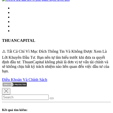
THUANCAPITAL
⚠️ Tất Cả Chỉ Vì Mục Đích Thông Tin Và Không Được Xem Là
Lời Khuyên Đầu Tư. Bạn nên tự tìm hiểu trước khi đưa ra quyết
định đầu tư. ThuanCapital không phải là đơn vị tư vấn tài chính và
sẽ không chịu bất kỳ trách nhiệm nào liên quan đến việc đầu tư của
bạn.
Điều Khoản Và Chính Sách
Kết quả tìm kiếm: