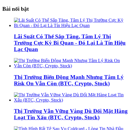
Bài nổi bật
Lãi Suất Có Thể Sắp Tăng, Tâm Lý Thị
Trường Cực Kỳ Bi Quan - Đó Lại Là Tín Hiệu
Lạc Quan
Thị Trường Biến Động Mạnh Nhưng Tâm Lý
Risk On Vẫn Còn (BTC, Crypto, Stock)
Thị Trường Vẫn Vững Vàng Dù Đối Mặt Hàng
Loạt Tin Xấu (BTC, Crypto, Stock)