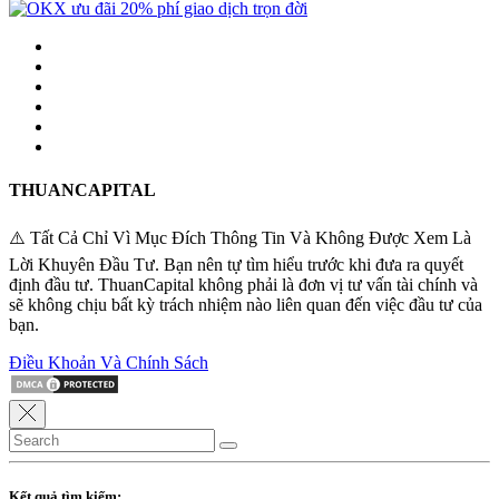
THUANCAPITAL
⚠️ Tất Cả Chỉ Vì Mục Đích Thông Tin Và Không Được Xem Là
Lời Khuyên Đầu Tư. Bạn nên tự tìm hiểu trước khi đưa ra quyết
định đầu tư. ThuanCapital không phải là đơn vị tư vấn tài chính và
sẽ không chịu bất kỳ trách nhiệm nào liên quan đến việc đầu tư của
bạn.
Điều Khoản Và Chính Sách
Kết quả tìm kiếm: