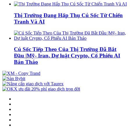
Thị Trường Đang Hấp Thụ Cú Sốc Từ Chiến
Tranh Và AI
Cú Sốc Tiếp Theo Của Thị Trường Đã Bắt
Đầu |Mỹ- Iran, Dự luật Crypto, Cổ Phiếu AI
Bán Tháo