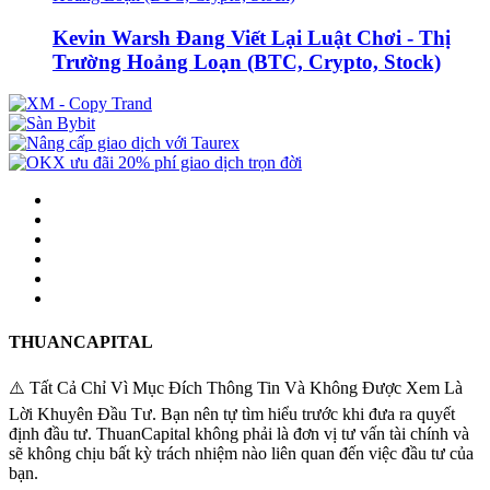
Kevin Warsh Đang Viết Lại Luật Chơi - Thị
Trường Hoảng Loạn (BTC, Crypto, Stock)
THUANCAPITAL
⚠️ Tất Cả Chỉ Vì Mục Đích Thông Tin Và Không Được Xem Là
Lời Khuyên Đầu Tư. Bạn nên tự tìm hiểu trước khi đưa ra quyết
định đầu tư. ThuanCapital không phải là đơn vị tư vấn tài chính và
sẽ không chịu bất kỳ trách nhiệm nào liên quan đến việc đầu tư của
bạn.