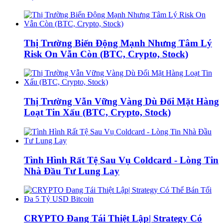
Thị Trường Biến Động Mạnh Nhưng Tâm Lý
Risk On Vẫn Còn (BTC, Crypto, Stock)
Thị Trường Vẫn Vững Vàng Dù Đối Mặt Hàng
Loạt Tin Xấu (BTC, Crypto, Stock)
Tình Hình Rất Tệ Sau Vụ Coldcard - Lòng Tin
Nhà Đầu Tư Lung Lay
CRYPTO Đang Tái Thiệt Lập| Strategy Có