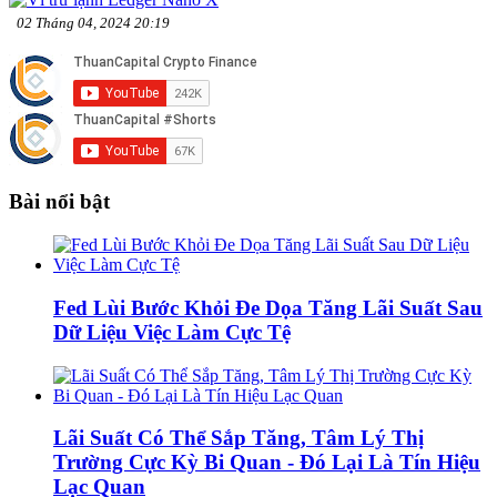
02 Tháng 04, 2024 20:19
Bài nổi bật
Fed Lùi Bước Khỏi Đe Dọa Tăng Lãi Suất Sau
Dữ Liệu Việc Làm Cực Tệ
Lãi Suất Có Thể Sắp Tăng, Tâm Lý Thị
Trường Cực Kỳ Bi Quan - Đó Lại Là Tín Hiệu
Lạc Quan