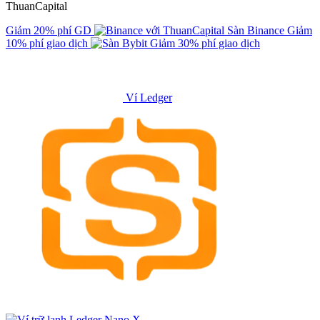
ThuanCapital
Giảm 20% phí GD
Sàn Binance
Giảm
10% phí giao dịch
Giảm 30% phí giao dịch
Ví Ledger