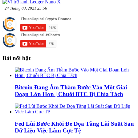
24 Tháng 03, 2021 23:56
Bài nổi bật
Bitcoin Đang Âm Thầm Bước Vào Một Giai
Đoạn Lớn Hơn | Chuỗi BTC Bị Chia Tách
Fed Lùi Bước Khỏi Đe Dọa Tăng Lãi Suất Sau
Dữ Liệu Việc Làm Cực Tệ