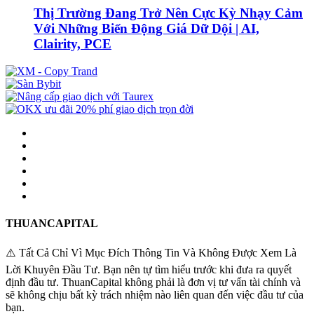
Thị Trường Đang Trở Nên Cực Kỳ Nhạy Cảm
Với Những Biến Động Giá Dữ Dội | AI,
Clairity, PCE
THUANCAPITAL
⚠️ Tất Cả Chỉ Vì Mục Đích Thông Tin Và Không Được Xem Là
Lời Khuyên Đầu Tư. Bạn nên tự tìm hiểu trước khi đưa ra quyết
định đầu tư. ThuanCapital không phải là đơn vị tư vấn tài chính và
sẽ không chịu bất kỳ trách nhiệm nào liên quan đến việc đầu tư của
bạn.