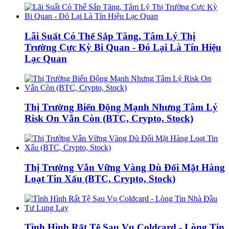
Lãi Suất Có Thể Sắp Tăng, Tâm Lý Thị
Trường Cực Kỳ Bi Quan - Đó Lại Là Tín Hiệu
Lạc Quan
Thị Trường Biến Động Mạnh Nhưng Tâm Lý
Risk On Vẫn Còn (BTC, Crypto, Stock)
Thị Trường Vẫn Vững Vàng Dù Đối Mặt Hàng
Loạt Tin Xấu (BTC, Crypto, Stock)
Tình Hình Rất Tệ Sau Vụ Coldcard - Lòng Tin