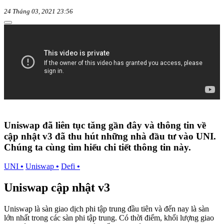
24 Tháng 03, 2021 23:56
Uniswap đã liên tục tăng gần đây và thông tin về
cập nhật v3 đã thu hút những nhà đầu tư vào UNI.
Chúng ta cùng tìm hiểu chi tiết thông tin này.
UNI
•
Uniswap
•
Defi
•
Uniswap cập nhật v3
Uniswap là sàn giao dịch phi tập trung đầu tiên và đến nay là sàn
lớn nhất trong các sàn phi tập trung. Có thời điểm, khối lượng giao