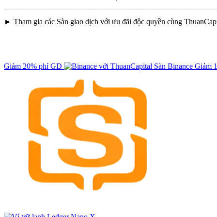
► Tham gia các Sàn giao dịch với ưu đãi độc quyền cùng ThuanCapi
Giảm 20% phí GD
Sàn Binance
Giảm 1