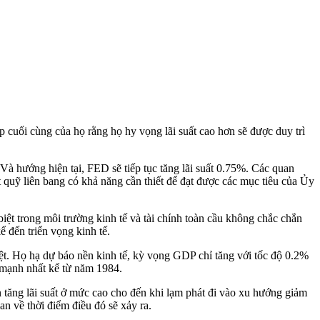
cuối cùng của họ rằng họ hy vọng lãi suất cao hơn sẽ được duy trì
. Và hướng hiện tại, FED sẽ tiếp tục tăng lãi suất 0.75%. Các quan
quỹ liên bang có khả năng cần thiết để đạt được các mục tiêu của Ủy
iệt trong môi trường kinh tế và tài chính toàn cầu không chắc chắn
 đến triển vọng kinh tế.
iệt. Họ hạ dự báo nền kinh tế, kỳ vọng GDP chỉ tăng với tốc độ 0.2%
mạnh nhất kể từ năm 1984.
 tăng lãi suất ở mức cao cho đến khi lạm phát đi vào xu hướng giảm
an về thời điểm điều đó sẽ xảy ra.