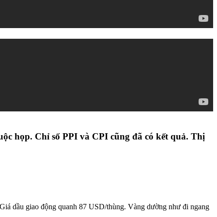
ộc họp. Chỉ số PPI và CPI cũng đã có kết quả. Thị
ố. Giá dầu giao động quanh 87 USD/thùng. Vàng dường như đi ngang