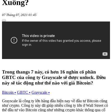
Xuống?
07 Tháng 07, 2021 01:45
Trong thangs 7 này, có hơn 16 nghìn cổ phần
GBTC của công ty Grayscale sẽ được unlock. Điều
này sẽ tác động như thế nào với giá Bitcoin?
Bitcoin
•
GBTC
•
Grayscale
•
Grayscale là công ty lớn hàng đầu hiện nay về đầu tư Bitcoin cũng
như crypto. Công ty này đã giúp nhiều công ty lớn ở Wall Street có
thể đầu tư vào Bitcoin cũng như những crypto khác thông qua cổ