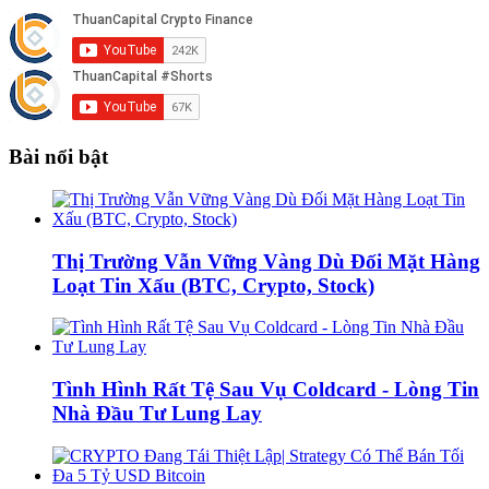
Bài nổi bật
Thị Trường Vẫn Vững Vàng Dù Đối Mặt Hàng
Loạt Tin Xấu (BTC, Crypto, Stock)
Tình Hình Rất Tệ Sau Vụ Coldcard - Lòng Tin
Nhà Đầu Tư Lung Lay