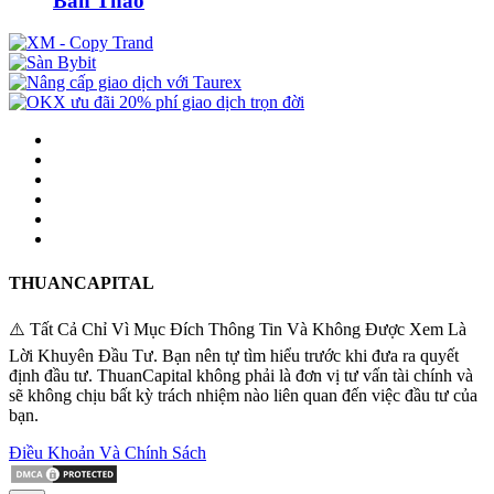
Bán Tháo
THUANCAPITAL
⚠️ Tất Cả Chỉ Vì Mục Đích Thông Tin Và Không Được Xem Là
Lời Khuyên Đầu Tư. Bạn nên tự tìm hiểu trước khi đưa ra quyết
định đầu tư. ThuanCapital không phải là đơn vị tư vấn tài chính và
sẽ không chịu bất kỳ trách nhiệm nào liên quan đến việc đầu tư của
bạn.
Điều Khoản Và Chính Sách