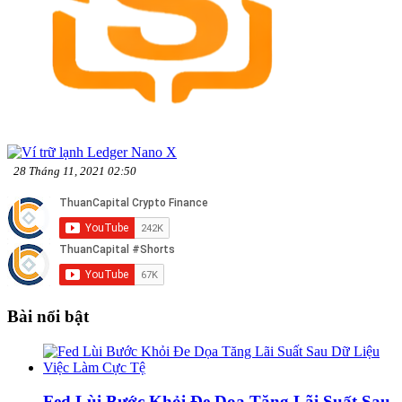
28 Tháng 11, 2021 02:50
Bài nổi bật
Fed Lùi Bước Khỏi Đe Dọa Tăng Lãi Suất Sau