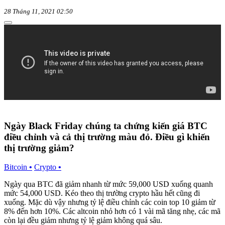
28 Tháng 11, 2021 02:50
Ngày Black Friday chúng ta chứng kiến giá BTC
điều chỉnh và cả thị trường màu đỏ. Điều gì khiến
thị trường giảm?
Bitcoin
•
Crypto
•
Ngày qua BTC đã giảm nhanh từ mức 59,000 USD xuống quanh
mức 54,000 USD. Kéo theo thị trường crypto hầu hết cũng đi
xuống. Mặc dù vậy nhưng tỷ lệ điều chỉnh các coin top 10 giảm từ
8% đến hơn 10%. Các altcoin nhỏ hơn có 1 vài mã tăng nhẹ, các mã
còn lại đều giảm nhưng tỷ lệ giảm không quá sâu.