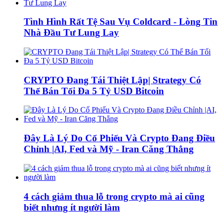
Tình Hình Rất Tệ Sau Vụ Coldcard - Lòng Tin
Nhà Đầu Tư Lung Lay
CRYPTO Đang Tái Thiệt Lập| Strategy Có
Thể Bán Tối Đa 5 Tỷ USD Bitcoin
Đây Là Lý Do Cổ Phiếu Và Crypto Đang Điều
Chỉnh |AI, Fed và Mỹ - Iran Căng Thẳng
4 cách giảm thua lỗ trong crypto mà ai cũng
biết nhưng ít người làm