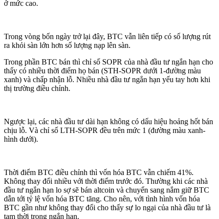
ở mức cao.
Trong vòng bốn ngày trở lại đây, BTC vẫn liên tiếp có số lượng rút
ra khỏi sàn lớn hơn số lượng nạp lên sàn.
Trong phần BTC bán thì chỉ số SOPR của nhà đầu tư ngắn hạn cho
thấy có nhiều thời điểm họ bán (STH-SOPR dưới 1-đường màu
xanh) và chấp nhận lỗ. Nhiều nhà đầu tư ngắn hạn yếu tay hơn khi
thị trường điều chỉnh.
Ngược lại, các nhà đầu tư dài hạn không có dấu hiệu hoảng hốt bán
chịu lỗ. Và chỉ số LTH-SOPR đều trên mức 1 (đường màu xanh-
hình dưới).
Thời điểm BTC điều chỉnh thì vốn hóa BTC vẫn chiếm 41%.
Không thay đổi nhiều với thời điểm trước đó. Thường khi các nhà
đầu tư ngắn hạn lo sợ sẽ bán altcoin và chuyển sang nắm giữ BTC
dẫn tới tỷ lệ vốn hóa BTC tăng. Cho nên, với tình hình vốn hóa
BTC gần như không thay đổi cho thấy sự lo ngại của nhà đầu tư là
tạm thời trong ngắn hạn.