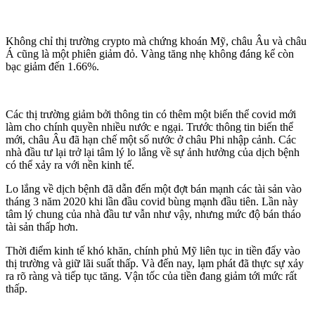
Không chỉ thị trường crypto mà chứng khoán Mỹ, châu Âu và châu
Á cũng là một phiên giảm đỏ. Vàng tăng nhẹ không đáng kể còn
bạc giảm đến 1.66%.
Các thị trường giảm bởi thông tin có thêm một biến thể covid mới
làm cho chính quyền nhiều nước e ngại. Trước thông tin biến thể
mới, châu Âu đã hạn chế một số nước ở châu Phi nhập cảnh. Các
nhà đầu tư lại trở lại tâm lý lo lắng về sự ảnh hưởng của dịch bệnh
có thể xảy ra với nền kinh tế.
Lo lắng về dịch bệnh đã dẫn đến một đợt bán mạnh các tài sản vào
tháng 3 năm 2020 khi lần đầu covid bùng mạnh đầu tiên. Lần này
tâm lý chung của nhà đầu tư vẫn như vậy, nhưng mức độ bán tháo
tài sản thấp hơn.
Thời điểm kinh tế khó khăn, chính phủ Mỹ liên tục in tiền đẩy vào
thị trường và giữ lãi suất thấp. Và đến nay, lạm phát đã thực sự xảy
ra rõ ràng và tiếp tục tăng. Vận tốc của tiền đang giảm tới mức rất
thấp.