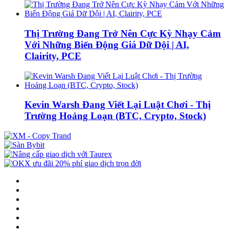
Thị Trường Đang Trở Nên Cực Kỳ Nhạy Cảm
Với Những Biến Động Giá Dữ Dội | AI,
Clairity, PCE
Kevin Warsh Đang Viết Lại Luật Chơi - Thị
Trường Hoảng Loạn (BTC, Crypto, Stock)