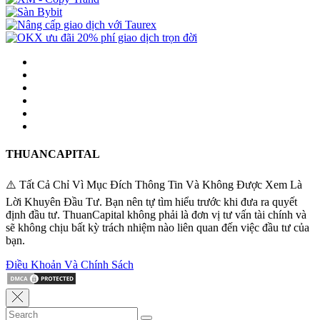
THUANCAPITAL
⚠️ Tất Cả Chỉ Vì Mục Đích Thông Tin Và Không Được Xem Là
Lời Khuyên Đầu Tư. Bạn nên tự tìm hiểu trước khi đưa ra quyết
định đầu tư. ThuanCapital không phải là đơn vị tư vấn tài chính và
sẽ không chịu bất kỳ trách nhiệm nào liên quan đến việc đầu tư của
bạn.
Điều Khoản Và Chính Sách