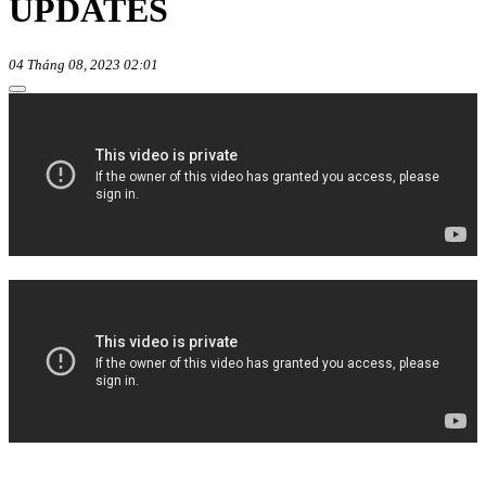
UPDATES
04 Tháng 08, 2023 02:01