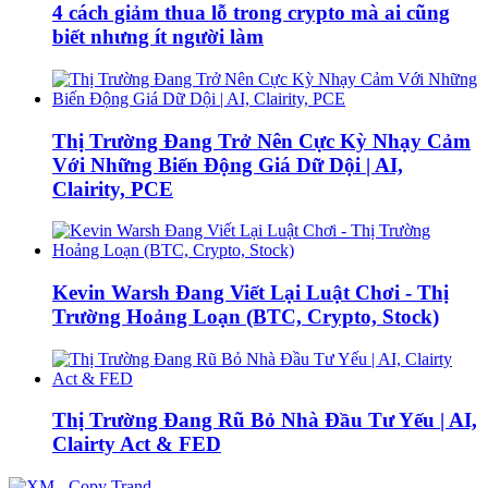
4 cách giảm thua lỗ trong crypto mà ai cũng
biết nhưng ít người làm
Thị Trường Đang Trở Nên Cực Kỳ Nhạy Cảm
Với Những Biến Động Giá Dữ Dội | AI,
Clairity, PCE
Kevin Warsh Đang Viết Lại Luật Chơi - Thị
Trường Hoảng Loạn (BTC, Crypto, Stock)
Thị Trường Đang Rũ Bỏ Nhà Đầu Tư Yếu | AI,
Clairty Act & FED