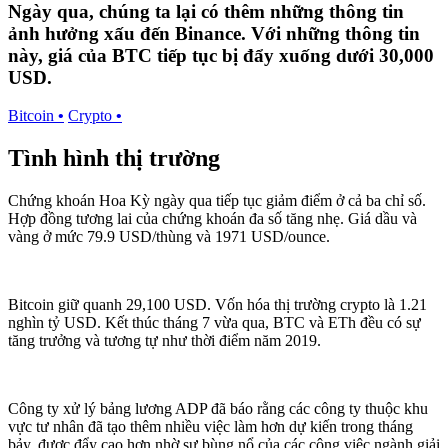
Ngày qua, chúng ta lại có thêm những thông tin
ảnh hưởng xấu đến Binance. Với những thông tin
này, giá của BTC tiếp tục bị đẩy xuống dưới 30,000
USD.
Bitcoin
•
Crypto
•
Tình hình thị trường
Chứng khoán Hoa Kỳ ngày qua tiếp tục giảm điểm ở cả ba chỉ số.
Hợp đồng tương lai của chứng khoán đa số tăng nhẹ. Giá dầu và
vàng ở mức 79.9 USD/thùng và 1971 USD/ounce.
Bitcoin giữ quanh 29,100 USD. Vốn hóa thị trường crypto là 1.21
nghìn tỷ USD. Kết thúc tháng 7 vừa qua, BTC và ETh đều có sự
tăng trưởng và tương tự như thời điểm năm 2019.
Công ty xử lý bảng lương ADP đã báo rằng các công ty thuộc khu
vực tư nhân đã tạo thêm nhiều việc làm hơn dự kiến trong tháng
bảy, được đẩy cao hơn nhờ sự bùng nổ của các công việc ngành giải