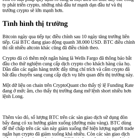
ty phát triển crypto, những nhà đầu tư mạnh dạn đầu tư và thị
trường crypto sẽ lớn mạnh hơn.
Tình hình thị trường
Bitcoin ngày qua tiếp tục điều chỉnh sau 10 ngày tăng trưởng liên
tiếp. Giá BTC đang giao động quanh 38.000 USD. BTC điều chỉnh
thì rất nhiều altcoin khác cũng đã điều chỉnh theo.
Crypto đã có thêm một ngân hàng là Wells Fargo đã thông báo bắt
đầu cho thử nghiệm cung cấp dịch crypto cho khách hàng của họ.
Dần dần các ngân hàng trước đây từng chỉ trích và cấm crypto đã
bắt đầu chuyển sang cung cấp dịch vụ liên quan đến thị trường này.
Một dữ liệu on chain trên CryptoQuant cho thấy tỷ lệ Funding Rate
đang ở mức âm, cho thấy thị trường đang mở lệnh short nhiều hơn
lệnh Long.
Thêm vào đó, số lượng BTC trên các sàn giao dịch sử dụng đòn
bẩy đang có xu hướng giảm xuống (đường màu vàng). BTC dùng
để thế chấp trên các sàn này giảm xuống thể hiện lượng người trade
ngắn hạn crypto đã giảm xuống khá nhiều. Còn các sàn giao dịch