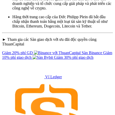
doanh nghiệp và tổ chức cung cấp giải pháp và phát triển các
công nghệ về crypto.
Hãng thời trang cao cấp của Đức Philipp Plein đã bắt đầu
chấp nhận thanh toán bằng một loạt tài sản kỹ thuật số như
Bitcoin, Ethereum, Dogecoin, Litecoin và Tether.
► Tham gia các Sàn giao dịch với ưu đãi độc quyền cùng
ThuanCapital
Giảm 20% phí GD
Sàn Binance
Giảm
10% phí giao dịch
Giảm 30% phí giao dịch
Ví Ledger