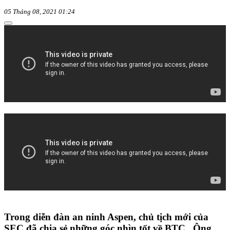
05 Tháng 08, 2021 01:24
Trong diễn đàn an ninh Aspen, chủ tịch mới của
SEC đã chia sẻ những góc nhìn tốt về BTC . Ông