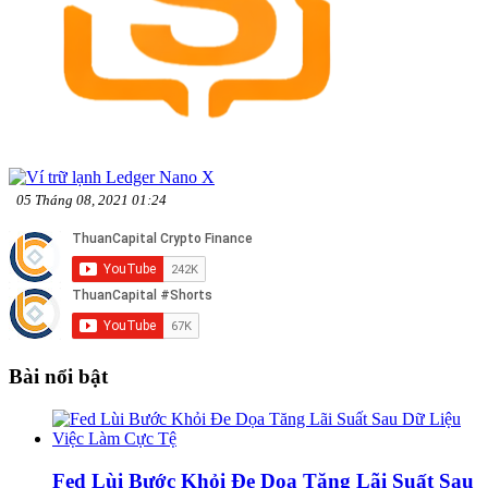
05 Tháng 08, 2021 01:24
Bài nổi bật
Fed Lùi Bước Khỏi Đe Dọa Tăng Lãi Suất Sau