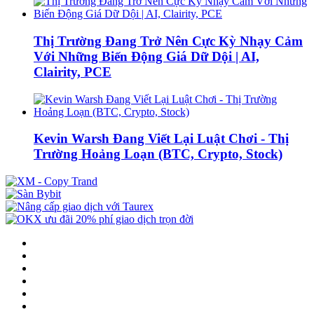
Thị Trường Đang Trở Nên Cực Kỳ Nhạy Cảm
Với Những Biến Động Giá Dữ Dội | AI,
Clairity, PCE
Kevin Warsh Đang Viết Lại Luật Chơi - Thị
Trường Hoảng Loạn (BTC, Crypto, Stock)