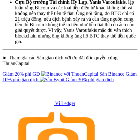
Cựu Bộ trưởng Tài chính Hy Lạp, Yanis Varoufakis
, lập
luận rằng Bitcoin và các loại tiền điện tử khác không thể và
không nên thay thế tiền tệ fiat. Ông nói rằng, do BTC chỉ có
21 triệu đồng, nếu dịch bệnh xảy ra và cần tăng nguồn cung
tiền thì Bitcoin không thể in tiền như tiền fiat thì có cách nào
giải quyết được. Vì vậy, Yanis Varoufakis mặc dù vẫn thích
blockchain nhưng ông không ủng hộ BTC thay thế tiền quốc
gia.
► Tham gia các Sàn giao dịch với ưu đãi độc quyền cùng
ThuanCapital
Giảm 20% phí GD
Sàn Binance
Giảm
10% phí giao dịch
Giảm 30% phí giao dịch
Ví Ledger