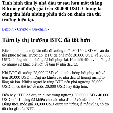
Tình hình tâm lý nhà đầu tư sau hơn một tháng
Bitcoin giữ được giá trên 30,000 USD. Chúng ta
cùng tìm hiểu những phân tích on chain của thị
trường hiện tại.
Bitcoin
•
Crypto
•
On-chain
•
Tâm lý thị trường BTC đã tốt hơn
Bitcoin tuần qua một lần nữa đi xuống mức 30,150 USD và sau đó
hồi phục trở lại. Trước đó, BTC đã phá mốc 30,000 USD về 28,000
USD nhưng nhanh chóng đã hồi phục lại. Hai thời điểm về mức giá
có những sự khác biệt lớn về tâm lý nhà đầu tư.
Khi BTC đi xuống 28,000 USD và nhanh chóng hồi phục trở về
trên 30,000 USD nhưng nó khiến các nhà đầu tư hoang mang lo
lắng rất lớn. Nhiều người lo rằng BTC nếu phá ngưỡng 30,000
USD thì có thể trở về mốc 20,000 USD hay thấp hơn.
Đến nay, BTC đã duy trì được trong ngưỡng 30,000 USD - 40,000
USD hơn 1 tháng đã khiến cho các nhà đầu tư có niềm tin hơn.
Đồng thời, mốc giá 30,000 USD được tin tưởng là một vùng hỗ trợ
tốt cho giá của BTC.