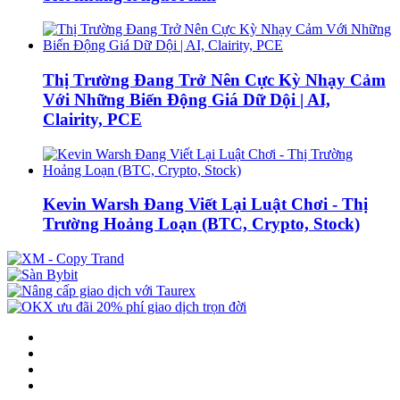
Thị Trường Đang Trở Nên Cực Kỳ Nhạy Cảm
Với Những Biến Động Giá Dữ Dội | AI,
Clairity, PCE
Kevin Warsh Đang Viết Lại Luật Chơi - Thị
Trường Hoảng Loạn (BTC, Crypto, Stock)