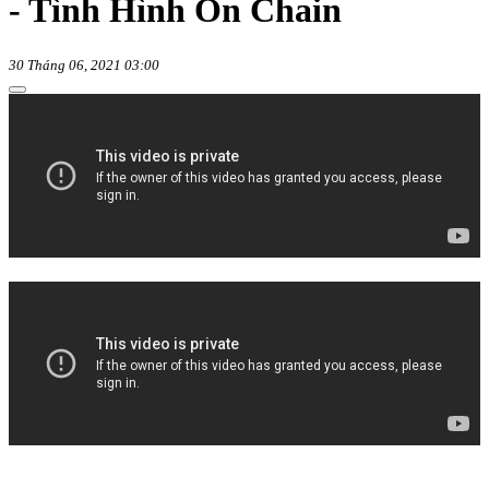
- Tình Hình On Chain
30 Tháng 06, 2021 03:00