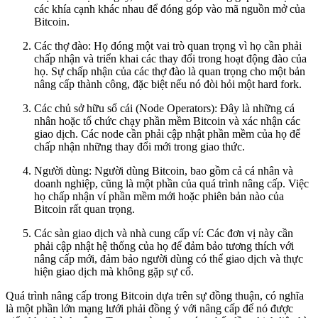
các khía cạnh khác nhau để đóng góp vào mã nguồn mở của
Bitcoin.
Các thợ đào: Họ đóng một vai trò quan trọng vì họ cần phải
chấp nhận và triển khai các thay đổi trong hoạt động đào của
họ. Sự chấp nhận của các thợ đào là quan trọng cho một bản
nâng cấp thành công, đặc biệt nếu nó đòi hỏi một hard fork.
Các chủ sở hữu sổ cái (Node Operators): Đây là những cá
nhân hoặc tổ chức chạy phần mềm Bitcoin và xác nhận các
giao dịch. Các node cần phải cập nhật phần mềm của họ để
chấp nhận những thay đổi mới trong giao thức.
Người dùng: Người dùng Bitcoin, bao gồm cả cá nhân và
doanh nghiệp, cũng là một phần của quá trình nâng cấp. Việc
họ chấp nhận ví phần mềm mới hoặc phiên bản nào của
Bitcoin rất quan trọng.
Các sàn giao dịch và nhà cung cấp ví: Các đơn vị này cần
phải cập nhật hệ thống của họ để đảm bảo tương thích với
nâng cấp mới, đảm bảo người dùng có thể giao dịch và thực
hiện giao dịch mà không gặp sự cố.
Quá trình nâng cấp trong Bitcoin dựa trên sự đồng thuận, có nghĩa
là một phần lớn mạng lưới phải đồng ý với nâng cấp để nó được