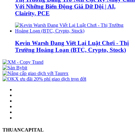
Với Những Biến Động Giá Dữ Dội | AI,
Clairity, PCE
Kevin Warsh Đang Viết Lại Luật Chơi - Thị
Trường Hoảng Loạn (BTC, Crypto, Stock)
THUANCAPITAL