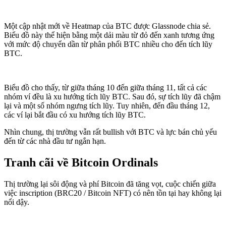
Một cập nhật mới về Heatmap của BTC được Glassnode chia sẻ.
Biểu đồ này thể hiện bằng một dải màu từ đỏ đến xanh tương ứng
với mức độ chuyển dần từ phân phối BTC nhiều cho đến tích lũy
BTC.
Biểu đồ cho thấy, từ giữa tháng 10 đến giữa tháng 11, tất cả các
nhóm ví đều là xu hướng tích lũy BTC. Sau đó, sự tích lũy đã chậm
lại và một số nhóm ngưng tích lũy. Tuy nhiên, đến đầu tháng 12,
các ví lại bắt đầu có xu hướng tích lũy BTC.
Nhìn chung, thị trường vẫn rất bullish với BTC và lực bán chủ yếu
đến từ các nhà đầu tư ngắn hạn.
Tranh cãi về Bitcoin Ordinals
Thị trường lại sôi động và phí Bitcoin đã tăng vọt, cuộc chiến giữa
việc inscription (BRC20 / Bitcoin NFT) có nên tồn tại hay không lại
nổi dậy.