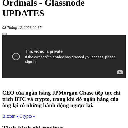
Ordinals - Glassnode
UPDATES
08 Tháng 12, 2023 00:35
CEO của ngân hàng JPMorgan Chase tiếp tục chỉ
trích BTC và crypto, trong khi đó ngân hàng của
ông lại có những hành động ngược lại.
Bitcoin
•
Crypto
•