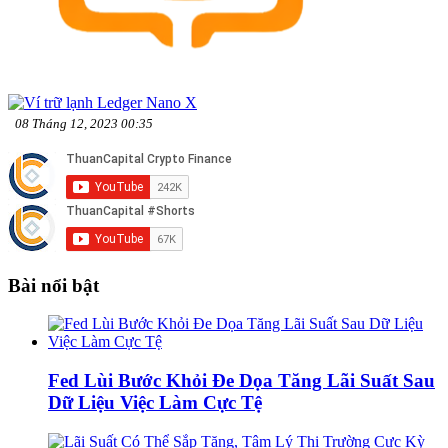
08 Tháng 12, 2023 00:35
Bài nổi bật
Fed Lùi Bước Khỏi Đe Dọa Tăng Lãi Suất Sau
Dữ Liệu Việc Làm Cực Tệ