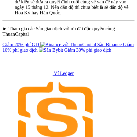
dự kiến sẽ đưa ra quyết định cuối cùng về vấn đề này vào
ngày 15 tháng 12. Nến dẫn độ thì chưa biết là sẽ dẫn độ về
Hoa Kỳ hay Hàn Quốc.
► Tham gia các Sàn giao dịch với ưu đãi độc quyền cùng
ThuanCapital
Giảm 20% phí GD
Sàn Binance
Giảm
10% phí giao dịch
Giảm 30% phí giao dịch
Ví Ledger