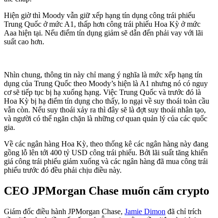
Hiện giờ thì Moody vẫn giữ xếp hạng tín dụng công trái phiếu
Trung Quốc ở mức A1, thấp hơn công trái phiếu Hoa Kỳ ở mức
Aaa hiện tại. Nếu điểm tín dụng giảm sẽ dẫn đến phải vay với lãi
suất cao hơn.
Nhìn chung, thông tin này chỉ mang ý nghĩa là mức xếp hạng tín
dụng của Trung Quốc theo Moody’s hiện là A1 nhưng nó có nguy
cơ sẽ tiếp tục bị hạ xuống hạng. Việc Trung Quốc và trước đó là
Hoa Kỳ bị hạ điểm tín dụng cho thấy, lo ngại về suy thoái toàn cầu
vẫn còn. Nếu suy thoái xảy ra thì đây sẽ là đợt suy thoái nhân tạo,
và người có thể ngăn chặn là những cơ quan quản lý của các quốc
gia.
Về các ngân hàng Hoa Kỳ, theo thống kê các ngân hàng này đang
gồng lỗ lên tới 400 tỷ USD công trái phiếu. Bởi lãi suất tăng khiến
giá công trái phiếu giảm xuống và các ngân hàng đã mua công trái
phiếu trước đó đều phải chịu điều này.
CEO JPMorgan Chase muốn cấm crypto
Giám đốc điều hành JPMorgan Chase,
Jamie Dimon
đã chỉ trích