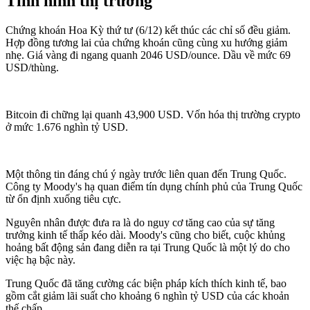
Tình hình thị trường
Chứng khoán Hoa Kỳ thứ tư (6/12) kết thúc các chỉ số đều giảm.
Hợp đồng tương lai của chứng khoán cũng cùng xu hướng giảm
nhẹ. Giá vàng đi ngang quanh 2046 USD/ounce. Dầu về mức 69
USD/thùng.
Bitcoin đi chững lại quanh 43,900 USD. Vốn hóa thị trường crypto
ở mức 1.676 nghìn tỷ USD.
Một thông tin đáng chú ý ngày trước liên quan đến Trung Quốc.
Công ty Moody's hạ quan điểm tín dụng chính phủ của Trung Quốc
từ ổn định xuống tiêu cực.
Nguyên nhân được đưa ra là do nguy cơ tăng cao của sự tăng
trưởng kinh tế thấp kéo dài. Moody's cũng cho biết, cuộc khủng
hoảng bất động sản đang diễn ra tại Trung Quốc là một lý do cho
việc hạ bậc này.
Trung Quốc đã tăng cường các biện pháp kích thích kinh tế, bao
gồm cắt giảm lãi suất cho khoảng 6 nghìn tỷ USD của các khoản
thế chấp.