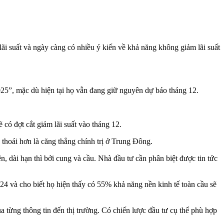
 lãi suất và ngày càng có nhiều ý kiến về khả năng không giảm lãi suất
2025”, mặc dù hiện tại họ vẫn đang giữ nguyên dự báo tháng 12.
có đợt cắt giảm lãi suất vào tháng 12.
y thoái hơn là căng thẳng chính trị ở Trung Đông.
n, dài hạn thì bởi cung và cầu. Nhà đầu tư cần phân biệt được tin tức
24 và cho biết họ hiện thấy có 55% khả năng nền kinh tế toàn cầu sẽ
ủa từng thông tin đến thị trường. Có chiến lược đầu tư cụ thể phù hợp