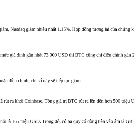
u giảm, Nasdaq giảm nhiều nhất 1.15%. Hợp đồng tương lai của chứng
ừ mức giá đỉnh gần nhất 73,000 USD thì BTC cũng chỉ điều chỉnh gần
c điều chỉnh, chỉ số này sẽ tiếp tục giảm.
ã rút ra khỏi Coinbase. Tổng giá trị BTC rút ra lên đến hơn 500 triệu
hỏi là 165 triệu USD. Trong đó, có ba quỹ có dòng tiền vào âm là GBT