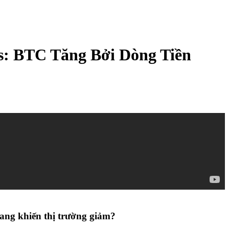
s: BTC Tăng Bởi Dòng Tiền
đang khiến thị trường giảm?