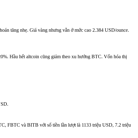
 khoán tăng nhẹ. Giá vàng nhưng vẫn ở mức cao 2.384 USD/ounce.
 20%. Hầu hết altcoin cũng giảm theo xu hướng BTC. Vốn hóa thị
 USD.
C, FBTC và BITB với số tiền lần lượt là 1133 triệu USD, 7.2 triệu