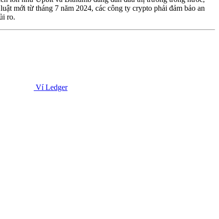
luật mới từ tháng 7 năm 2024, các công ty crypto phải đảm bảo an
i ro.
Ví Ledger