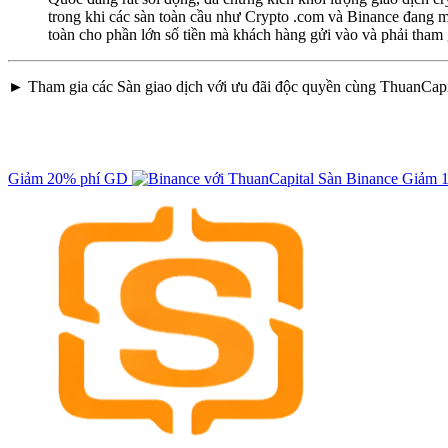
trong khi các sàn toàn cầu như Crypto .com và Binance đang m
toàn cho phần lớn số tiền mà khách hàng gửi vào và phải tham 
► Tham gia các Sàn giao dịch với ưu đãi độc quyền cùng ThuanCapi
Giảm 20% phí GD
Sàn Binance
Giảm 1