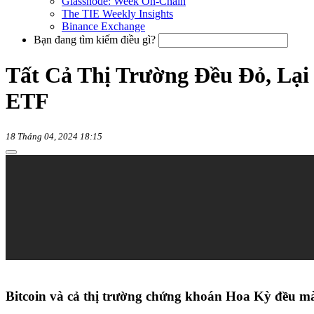
Glassnode: Week On-Chain
The TIE Weekly Insights
Binance Exchange
Bạn đang tìm kiếm điều gì?
Tất Cả Thị Trường Đều Đỏ, Lạ
ETF
18 Tháng 04, 2024 18:15
Bitcoin và cả thị trường chứng khoán Hoa Kỳ đều mà