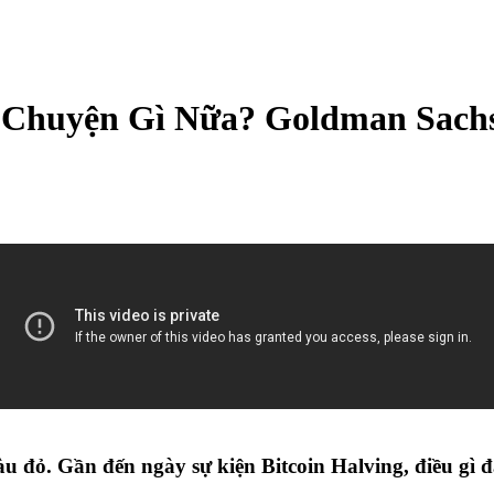
i Chuyện Gì Nữa? Goldman Sach
u đỏ. Gần đến ngày sự kiện Bitcoin Halving, điều gì 