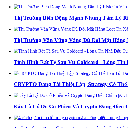
Thị Trường Biến Động Mạnh Nhưng Tâm Lý Ris
Thị Trường Vẫn Vững Vàng Dù Đối Mặt Hàng L
Tình Hình Rất Tệ Sau Vụ Coldcard - Lòng Ti
CRYPTO Đang Tái Thiệt Lập| Strategy Có Thể 
Đây Là Lý Do Cổ Phiếu Và Crypto Đang Điều C