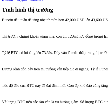
Tình hình thị trường
Bitcoin đầu tuần đã tăng nhẹ từ mức hơn 42,000 USD lên 43,600 USD.
Thị trường chứng khoán giảm nhẹ, còn thị trường hợp đồng tương lai 
Tỷ lệ BTC có lời tăng lên 73.3%. Đây vẫn là mức thấp trong thị trườn
Lượng lệnh đòn bẩy trên thị trường vẫn tiếp tục đi ngang. Tỷ lệ Fun
Tốc độ đào của BTC nay đã đạt đỉnh mới. Còn độ khó đào cũng tăng 
Về lượng BTC trên các sàn vẫn là xu hướng giảm. Số lượng BTC được 