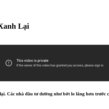
Xanh Lại
lại. Các nhà đầu tư dường như bớt lo lắng hơn trước cá