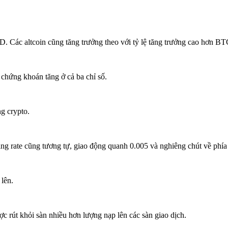
 Các altcoin cũng tăng trưởng theo với tỷ lệ tăng trưởng cao hơn BT
chứng khoán tăng ở cả ba chỉ số.
g crypto.
ding rate cũng tương tự, giao động quanh 0.005 và nghiêng chút về phí
lên.
rút khỏi sàn nhiều hơn lượng nạp lên các sàn giao dịch.