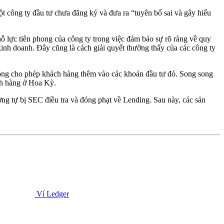
 công ty đầu tư chưa đăng ký và đưa ra “tuyên bố sai và gây hiểu
 lực tiên phong của công ty trong việc đảm bảo sự rõ ràng về quy
inh doanh. Đây cũng là cách giải quyết thường thấy của các công ty
hông cho phép khách hàng thêm vào các khoản đầu tư đó. Song song
ách hàng ở Hoa Kỳ.
g tự bị SEC điều tra và đóng phạt về Lending. Sau này, các sản
Ví Ledger