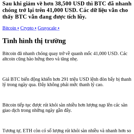
Sau khi giảm về hơn 38,500 USD thì BTC đã nhanh
chóng trở lại trên 41,000 USD. Các dữ liệu vẫn cho
thấy BTC vẫn đang được tích lũy.
Bitcoin
•
Crypto
•
Grayscale
•
Tình hình thị trường
Bitcoin đã nhanh chóng quay trở về quanh mốc 41,000 USD. Các
altcoin cũng hào hứng theo và tăng nhẹ.
Giá BTC biến động khiến hơn 291 triệu USD lệnh đòn bẩy bị thanh
lý trong ngày qua. Đây không phải mức thanh lý cao.
Bitcoin tiếp tục được rút khỏi sàn nhiều hơn lượng nạp lên các sàn
giao dịch trong những ngày gần đây.
Tương tự, ETH còn có số lượng rút khỏi sàn nhiều và nhanh hơn so