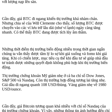
với lượng nạp lên sàn.
Gần đây, giá BTC đi ngang khiến thị trường khá nhàm chán.
Nhưng chia sẻ của Will Clemente cho thấy, số lượng BTC được
chuyển vào các ví lưu trữ lâu dài (như ví lạnh) ngày càng tăng
nhanh. Có thể thấy BTC đang được tích lũy âm thầm.
Những thời điểm thị trường biến động nhiều trong thời gian ngắn
chúng ta vẫn thấy được tâm lý lo sợ khi giá xuống và fomo khi giá
tăng. Khi có chiến lược, mục tiêu cụ thể khi đầu tư sẽ giúp nhà đầu
tư tránh được những quyết định không phù hợp khi thị trường biến
động.
Thị trường chứng khoán Mỹ giảm nhẹ ở cả ba chỉ số Dow Jones,
S&P 500 và Nasdaq. Còn thị trường hợp đồng tương lai tăng nhẹ.
Giá dầu đi ngang quanh 108 USD/thùng. Vàng giảm nhẹ về 1980
USD/ounce.
Gần đây, giá Bitcoin tương quan khá nhiều với chỉ số Nasdaq của
thị trường chứng khoán. Vì vậy, những thông tin ảnh hưởng đến chỉ