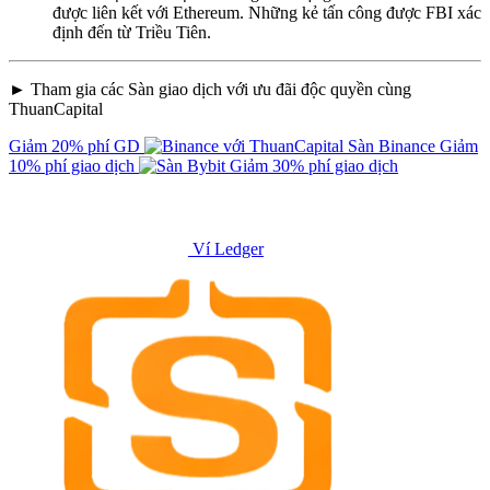
được liên kết với Ethereum. Những kẻ tấn công được FBI xác
định đến từ Triều Tiên.
► Tham gia các Sàn giao dịch với ưu đãi độc quyền cùng
ThuanCapital
Giảm 20% phí GD
Sàn Binance
Giảm
10% phí giao dịch
Giảm 30% phí giao dịch
Ví Ledger