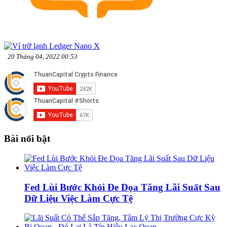
20 Tháng 04, 2022 00:53
Bài nổi bật
Fed Lùi Bước Khỏi Đe Dọa Tăng Lãi Suất Sau
Dữ Liệu Việc Làm Cực Tệ