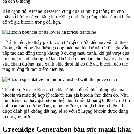
ba đến 6 tháng
Bên cạnh đó, Arcane Research cũng đưa ra những thông tin cho
thấy số lượng cá voi tăng lên. Đồng thời, ông cũng chia sẻ một biểu
đồ về giá bitcoin trong dài hạn.
Từ ảnh trên cho thấy giá bitcoin từ ngày trước đến nay vẫn đi theo
đường cầu vồng (ba đường cong màu xanh). Từ năm 2011 giá vẫn
tiếp tục dao động trong khung 3 đường màu xanh, khi giá vượt qua
thì cũng nhanh chóng trở lại. Thời điểm hiện tạo cho thấy giá bitcoin
vừa chạm đường màu xanh phía dưới thì có thể giá bitcoin tiếp tục
tăng trưởng từ thời điểm hiện tại.
Tiếp theo, Arcane Research chia sẻ biểu đồ về biến động giá của
bitcoin và mức độ hợp lý (đắt/rẻ) của giá bitcoin thời điểm đó. Như
hình trên cho thấy giá bitcoin hiện tại ở mức khoảng 6.800 USD thì
dải màu xanh dương đang quanh mức 0, nên giá bitcoin hiện tại
được đánh giá không đắt hay rẻ so với số lượng bitcoin được dùng
trên mạng lưới.
Greenidge Generation bán sức mạnh khai