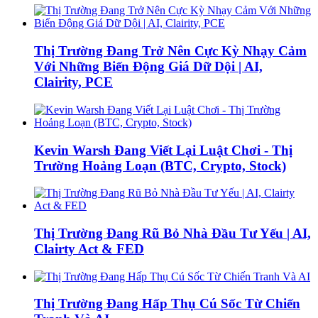
Thị Trường Đang Trở Nên Cực Kỳ Nhạy Cảm
Với Những Biến Động Giá Dữ Dội | AI,
Clairity, PCE
Kevin Warsh Đang Viết Lại Luật Chơi - Thị
Trường Hoảng Loạn (BTC, Crypto, Stock)
Thị Trường Đang Rũ Bỏ Nhà Đầu Tư Yếu | AI,
Clairty Act & FED
Thị Trường Đang Hấp Thụ Cú Sốc Từ Chiến