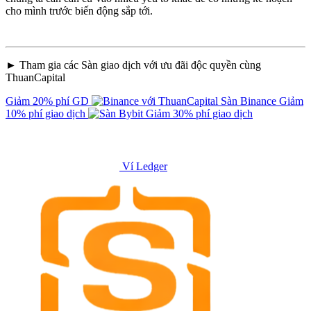
cho mình trước biến động sắp tới.
► Tham gia các Sàn giao dịch với ưu đãi độc quyền cùng
ThuanCapital
Giảm 20% phí GD
Sàn Binance
Giảm
10% phí giao dịch
Giảm 30% phí giao dịch
Ví Ledger