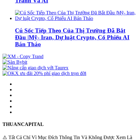
Tranh Và AI
Cú Sốc Tiếp Theo Của Thị Trường Đã Bắt
Đầu |Mỹ- Iran, Dự luật Crypto, Cổ Phiếu AI
Bán Tháo
THUANCAPITAL
⚠️ Tất Cả Chỉ Vì Mục Đích Thông Tin Và Không Được Xem Là