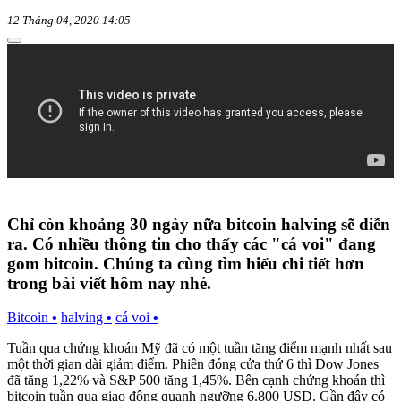
12 Tháng 04, 2020 14:05
Chỉ còn khoảng 30 ngày nữa bitcoin halving sẽ diễn
ra. Có nhiều thông tin cho thấy các "cá voi" đang
gom bitcoin. Chúng ta cùng tìm hiểu chi tiết hơn
trong bài viết hôm nay nhé.
Bitcoin
•
halving
•
cá voi
•
Tuần qua chứng khoán Mỹ đã có một tuần tăng điểm mạnh nhất sau
một thời gian dài giảm điểm. Phiên đóng cửa thứ 6 thì Dow Jones
đã tăng 1,22% và S&P 500 tăng 1,45%. Bên cạnh chứng khoán thì
bitcoin tuần qua giao động quanh ngưỡng 6.800 USD. Gần đây có