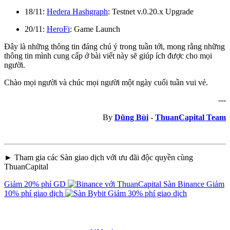
18/11:
Hedera Hashgraph
: Testnet v.0.20.x Upgrade
20/11:
HeroFi
: Game Launch
Đây là những thông tin đáng chú ý trong tuần tới, mong rằng những
thông tin mình cung cấp ở bài viết này sẽ giúp ích được cho mọi
người.
Chào mọi người và chúc mọi người một ngày cuối tuần vui vẻ.
---
By
Dũng Bùi
-
ThuanCapital Team
► Tham gia các Sàn giao dịch với ưu đãi độc quyền cùng
ThuanCapital
Giảm 20% phí GD
Sàn Binance
Giảm
10% phí giao dịch
Giảm 30% phí giao dịch