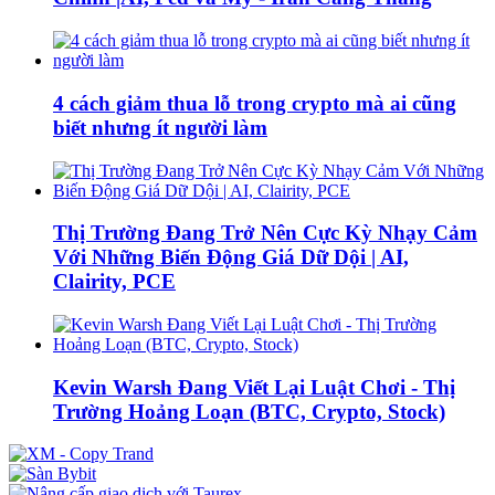
4 cách giảm thua lỗ trong crypto mà ai cũng
biết nhưng ít người làm
Thị Trường Đang Trở Nên Cực Kỳ Nhạy Cảm
Với Những Biến Động Giá Dữ Dội | AI,
Clairity, PCE
Kevin Warsh Đang Viết Lại Luật Chơi - Thị
Trường Hoảng Loạn (BTC, Crypto, Stock)