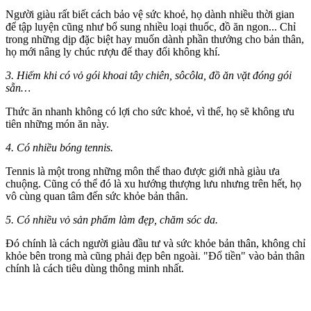
Người giàu rất biết cách bảo vệ sức khoẻ, họ dành nhiều thời gian
để tập luyện cũng như bổ sung nhiều loại thuốc, đồ ăn ngon... Chỉ
trong những dịp đặc biệt hay muốn dành phần thưởng cho bản thân,
họ mới nâng ly chúc rượu để thay đổi không khí.
3. Hiếm khi có vỏ gói khoai tây chiên, sôcôla, đồ ăn vặt đóng gói
sẵn…
Thức ăn nhanh không có lợi cho sức khoẻ, vì thế, họ sẽ không ưu
tiên những món ăn này.
4. Có nhiều bóng tennis.
Tennis là một trong những môn thể thao được giới nhà giàu ưa
chuộng. Cũng có thể đó là xu hướng thượng lưu nhưng trên hết, họ
vô cùng quan tâm đến sức khỏe bản thân.
5. Có nhiều vỏ sản phẩm làm đẹp, chăm sóc da.
Đó chính là cách người giàu đầu tư và sức khỏe bản thân, không chỉ
khỏe bên trong mà cũng phải đẹp bên ngoài. "Đổ tiền" vào bản thân
chính là cách tiêu dùng thông minh nhất.