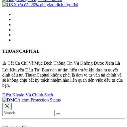
THUANCAPITAL
⚠️ Tất Cả Chỉ Vì Mục Đích Thông Tin Và Không Được Xem Là
Lời Khuyên Đầu Tư. Bạn nên tự tìm hiểu trước khi đưa ra quyết
định đầu tư. ThuanCapital không phải là đơn vị tư vấn tài chính và
sẽ không chịu bất kỳ trách nhiệm nào liên quan đến việc đầu tư của
bạn.
Điều Khoản Và Chính Sách