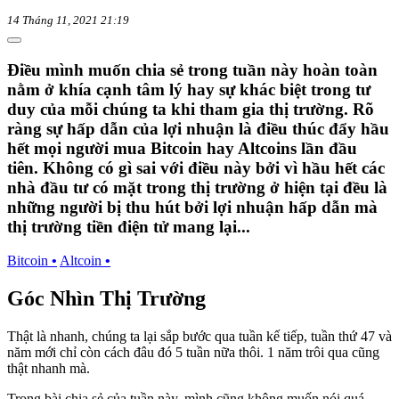
14 Tháng 11, 2021 21:19
Điều mình muốn chia sẻ trong tuần này hoàn toàn
nằm ở khía cạnh tâm lý hay sự khác biệt trong tư
duy của mỗi chúng ta khi tham gia thị trường. Rõ
ràng sự hấp dẫn của lợi nhuận là điều thúc đẩy hầu
hết mọi người mua Bitcoin hay Altcoins lần đầu
tiên. Không có gì sai với điều này bởi vì hầu hết các
nhà đầu tư có mặt trong thị trường ở hiện tại đều là
những người bị thu hút bởi lợi nhuận hấp dẫn mà
thị trường tiền điện tử mang lại...
Bitcoin
•
Altcoin
•
Góc Nhìn Thị Trường
Thật là nhanh, chúng ta lại sắp bước qua tuần kế tiếp, tuần thứ 47 và
năm mới chỉ còn cách đâu đó 5 tuần nữa thôi. 1 năm trôi qua cũng
thật nhanh mà.
Trong bài chia sẻ của tuần này, mình cũng không muốn nói quá