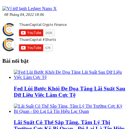
08 Tháng 04, 2022 18:06
Bài nổi bật
Fed Lùi Bước Khỏi Đe Dọa Tăng Lãi Suất Sau
Dữ Liệu Việc Làm Cực Tệ
Lãi Suất Có Thể Sắp Tăng, Tâm Lý Thị
Trường Cực Kỳ Bi Quan - Đó Lại Là Tín Hiệu