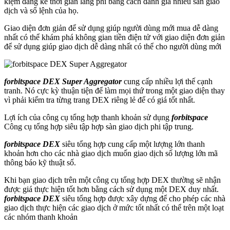
kiệm đáng kể thời gian lãng phí bằng cách đánh giá nhiều sàn giao
dịch và sổ lệnh của họ.
Giao diện đơn giản để sử dụng giúp người dùng mới mua dễ dàng
nhất có thể khám phá không gian tiền điện tử với giao diện đơn giản
để sử dụng giúp giao dịch dễ dàng nhất có thể cho người dùng mới
forbitspace DEX Super Aggregator
cung cấp nhiều lợi thế cạnh
tranh. Nó cực kỳ thuận tiện để làm mọi thứ trong một giao diện thay
vì phải kiểm tra từng trang DEX riêng lẻ để có giá tốt nhất.
Lợi ích của công cụ tổng hợp thanh khoản sử dụng
forbitspace
Công cụ tổng hợp siêu tập hợp sàn giao dịch phi tập trung.
forbitspace DEX
siêu tổng hợp cung cấp một lượng lớn thanh
khoản hơn cho các nhà giao dịch muốn giao dịch số lượng lớn mã
thông báo kỹ thuật số.
Khi bạn giao dịch trên một công cụ tổng hợp DEX thường sẽ nhận
được giá thực hiện tốt hơn bằng cách sử dụng một DEX duy nhất.
forbitspace DEX
siêu tổng hợp được xây dựng để cho phép các nhà
giao dịch thực hiện các giao dịch ở mức tốt nhất có thể trên một loạt
các nhóm thanh khoản