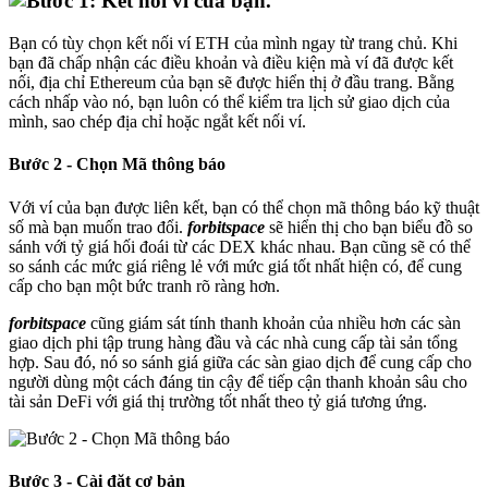
Bạn có tùy chọn kết nối ví ETH của mình ngay từ trang chủ. Khi
bạn đã chấp nhận các điều khoản và điều kiện mà ví đã được kết
nối, địa chỉ Ethereum của bạn sẽ được hiển thị ở đầu trang. Bằng
cách nhấp vào nó, bạn luôn có thể kiểm tra lịch sử giao dịch của
mình, sao chép địa chỉ hoặc ngắt kết nối ví.
Bước 2 - Chọn Mã thông báo
Với ví của bạn được liên kết, bạn có thể chọn mã thông báo kỹ thuật
số mà bạn muốn trao đổi.
forbitspace
sẽ hiển thị cho bạn biểu đồ so
sánh với tỷ giá hối đoái từ các DEX khác nhau. Bạn cũng sẽ có thể
so sánh các mức giá riêng lẻ với mức giá tốt nhất hiện có, để cung
cấp cho bạn một bức tranh rõ ràng hơn.
forbitspace
cũng giám sát tính thanh khoản của nhiều hơn các sàn
giao dịch phi tập trung hàng đầu và các nhà cung cấp tài sản tổng
hợp. Sau đó, nó so sánh giá giữa các sàn giao dịch để cung cấp cho
người dùng một cách đáng tin cậy để tiếp cận thanh khoản sâu cho
tài sản DeFi với giá thị trường tốt nhất theo tỷ giá tương ứng.
Bước 3 - Cài đặt cơ bản