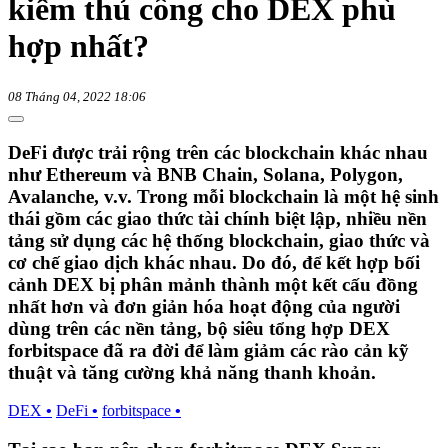
kiếm thủ công cho DEX phù
hợp nhất?
08 Tháng 04, 2022 18:06
DeFi được trải rộng trên các blockchain khác nhau
như Ethereum và BNB Chain, Solana, Polygon,
Avalanche, v.v. Trong mỗi blockchain là một hệ sinh
thái gồm các giao thức tài chính biệt lập, nhiều nền
tảng sử dụng các hệ thống blockchain, giao thức và
cơ chế giao dịch khác nhau. Do đó, để kết hợp bối
cảnh DEX bị phân mảnh thành một kết cấu đồng
nhất hơn và đơn giản hóa hoạt động của người
dùng trên các nền tảng, bộ siêu tổng hợp DEX
forbitspace đã ra đời để làm giảm các rào cản kỹ
thuật và tăng cường khả năng thanh khoản.
DEX
•
DeFi
•
forbitspace
•