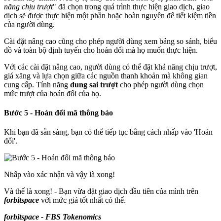
năng chịu trượt
" đã chọn trong quá trình thực hiện giao dịch, giao
dịch sẽ được thực hiện một phần hoặc hoàn nguyên để tiết kiệm tiền
của người dùng.
Cài đặt nâng cao cũng cho phép người dùng xem bảng so sánh, biểu
đồ và toàn bộ định tuyến cho hoán đổi mà họ muốn thực hiện.
Với các cài đặt nâng cao, người dùng có thể đặt khả năng chịu trượt,
giá xăng và lựa chọn giữa các nguồn thanh khoản mà không gian
cung cấp. Tính năng
dung sai trượt
cho phép người dùng chọn
mức trượt của hoán đổi của họ.
Bước 5 - Hoán đổi mã thông báo
Khi bạn đã sẵn sàng, bạn có thể tiếp tục bằng cách nhấp vào 'Hoán
đổi'.
Nhấp vào xác nhận và vậy là xong!
Và thế là xong! - Bạn vừa đặt giao dịch đầu tiên của mình trên
forbitspace
với mức giá tốt nhất có thể.
forbitspace - FBS Tokenomics