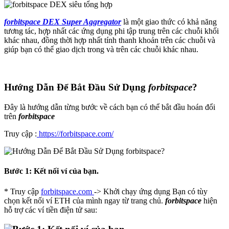
forbitspace DEX Super Aggregator
là một giao thức có khả năng
tương tác, hợp nhất các ứng dụng phi tập trung trên các chuỗi khối
khác nhau, đồng thời hợp nhất tính thanh khoản trên các chuỗi và
giúp bạn có thể giao dịch trong và trên các chuỗi khác nhau.
Hướng Dẫn Để Bắt Đầu Sử Dụng
forbitspace
?
Đây là hướng dẫn từng bước về cách bạn có thể bắt đầu hoán đổi
trên
forbitspace
Truy cập :
https://forbitspace.com/
Bước 1: Kết nối ví của bạn.
* Truy cập
forbitspace.com
-> Khởi chạy ứng dụng Bạn có tùy
chọn kết nối ví ETH của mình ngay từ trang chủ.
forbitspace
hiện
hỗ trợ các ví tiền điện tử sau: