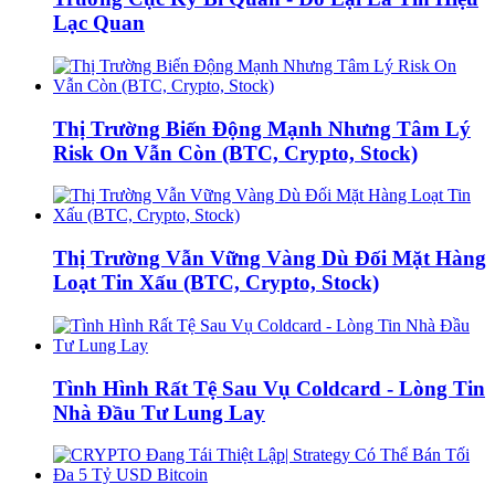
Lạc Quan
Thị Trường Biến Động Mạnh Nhưng Tâm Lý
Risk On Vẫn Còn (BTC, Crypto, Stock)
Thị Trường Vẫn Vững Vàng Dù Đối Mặt Hàng
Loạt Tin Xấu (BTC, Crypto, Stock)
Tình Hình Rất Tệ Sau Vụ Coldcard - Lòng Tin
Nhà Đầu Tư Lung Lay