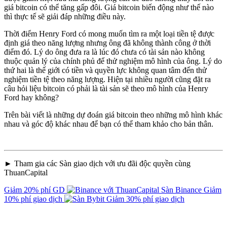
giá bitcoin có thể tăng gấp đôi. Giá bitcoin biến động như thế nào
thì thực tế sẽ giải đáp những điều này.
Thời điểm Henry Ford có mong muốn tìm ra một loại tiền tệ được
định giá theo năng lượng nhưng ông đã không thành công ở thời
điểm đó. Lý do ông đưa ra là lúc đó chưa có tài sản nào không
thuộc quản lý của chính phủ để thử nghiệm mô hình của ông. Lý do
thứ hai là thế giới có tiền và quyền lực không quan tâm đến thử
nghiệm tiền tệ theo năng lượng. Hiện tại nhiều người cũng đặt ra
câu hỏi liệu bitcoin có phải là tài sản sẽ theo mô hình của Henry
Ford hay không?
Trên bài viết là những dự đoán giá bitcoin theo những mô hình khác
nhau và góc độ khác nhau để bạn có thể tham khảo cho bản thân.
► Tham gia các Sàn giao dịch với ưu đãi độc quyền cùng
ThuanCapital
Giảm 20% phí GD
Sàn Binance
Giảm
10% phí giao dịch
Giảm 30% phí giao dịch