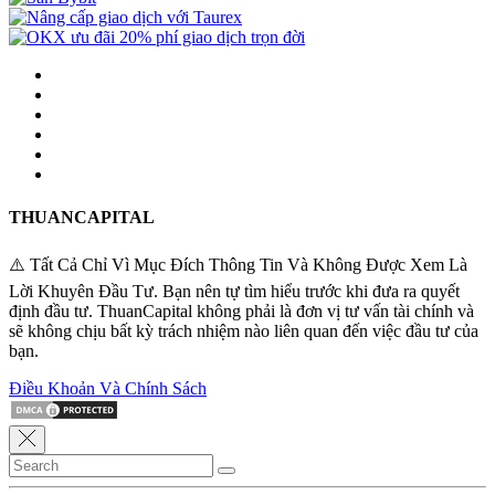
THUANCAPITAL
⚠️ Tất Cả Chỉ Vì Mục Đích Thông Tin Và Không Được Xem Là
Lời Khuyên Đầu Tư. Bạn nên tự tìm hiểu trước khi đưa ra quyết
định đầu tư. ThuanCapital không phải là đơn vị tư vấn tài chính và
sẽ không chịu bất kỳ trách nhiệm nào liên quan đến việc đầu tư của
bạn.
Điều Khoản Và Chính Sách