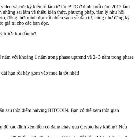
 video và cực kỳ kiên trì làm từ lúc BTC ở đỉnh cuối năm 2017 làm
 những sai lầm về thiếu kiến thức, phương pháp, tâm lý như hồi
to, đồng thời mình đọc rất nhiều sách về đầu tư, cũng như đăng ký
giá trị cho các bạn đọc.
ỹ trước khi đầu tư!
 4 năm với khoảng 1 năm trong phase uptrend và 2- 3 năm trong phase
 dài hạn rồi hãy gom vào mua là tốt nhất!
ngắn sau thời điểm halving BITCOIN. Bạn có thể xem thời gian
iền để xác định xem tiền có đang chảy qua Crypto hay không? Nếu