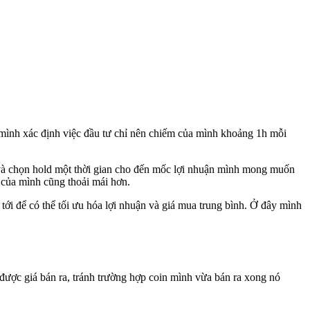
 mình xác định việc đầu tư chỉ nên chiếm của mình khoảng 1h mỗi
 và chọn hold một thời gian cho đến mốc lợi nhuận mình mong muốn
ý của mình cũng thoải mái hơn.
ới để có thể tối ưu hóa lợi nhuận và giá mua trung bình. Ở đây mình
u được giá bán ra, tránh trường hợp coin mình vừa bán ra xong nó