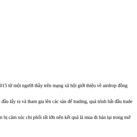
015 từ một người thầy trên mạng xã hội giới thiệu về airdrop đồng
u lấy ra và tham gia lên các sàn để trading, quá trình bắt đầu trade
 bị cảm xúc chi phối rất lớn nên kết quả là mua đi bán lại trong mớ