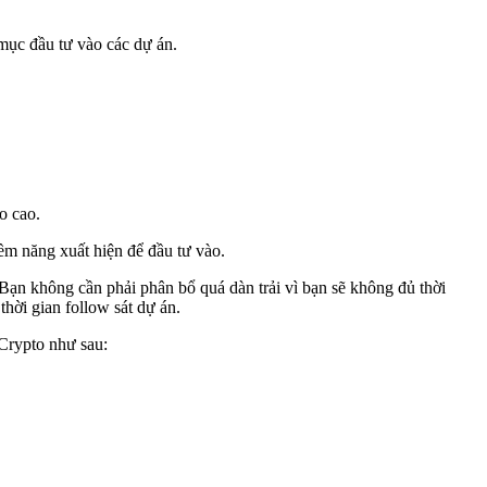
 mục đầu tư vào các dự án.
o cao.
ềm năng xuất hiện để đầu tư vào.
 Bạn không cần phải phân bổ quá dàn trải vì bạn sẽ không đủ thời
thời gian follow sát dự án.
 Crypto như sau: