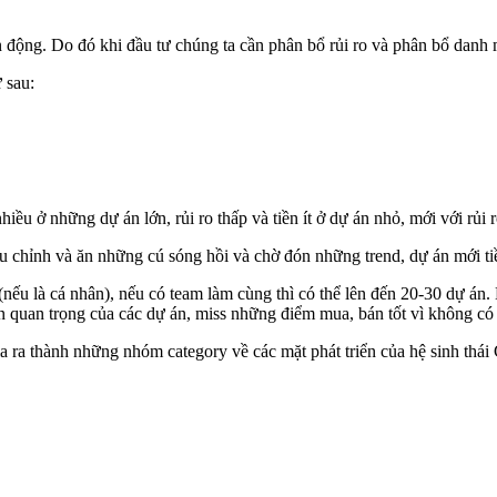
iến động. Do đó khi đầu tư chúng ta cần phân bổ rủi ro và phân bổ danh
 sau:
ều ở những dự án lớn, rủi ro thấp và tiền ít ở dự án nhỏ, mới với rủi r
u chỉnh và ăn những cú sóng hồi và chờ đón những trend, dự án mới ti
nếu là cá nhân), nếu có team làm cùng thì có thể lên đến 20-30 dự án.
tin quan trọng của các dự án, miss những điểm mua, bán tốt vì không có 
a ra thành những nhóm category về các mặt phát triển của hệ sinh thái